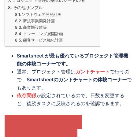
プロジェクト管理の基本のシートの例
その他サンプル
ソフトウェア開発計画
新規事業開発計画
商業施設建築
トレーニング展開計画
顧客サービス強化計画
Smartsheet が最も優れているプロジェクト管理機
能の体験コーナーです。
通常、プロジェクト管理は
ガントチャート
で行うの
で、
Smartsheetのガントチャートの体験コーナー
で
もあります。
依存関係
が設定されているので、日数を変更する
と、後続タスクに反映されるのを確認できます。
ダッシュボード体験はこちら
カードビュー体験はこちら