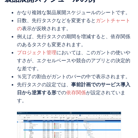
かなり複雑な製品展開スケジュールのシートです。
日数、先行タスクなどを変更すると
ガントチャート
の
表示が反映されます。
例えば、先行タスクの期間を増減すると、依存関係
のあるタスクも変更されます。
プロジェクト管理
においては、このガントの使いや
すさが、エクセルベースや競合のアプリとの決定的
な差です。
％完了の割合がガントのバーの中で表示されます。
先行タスクの設定では、
事前計画でのサービス導入
日から逆算する形
での
依存関係
が設定されていま
す。