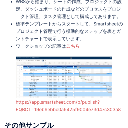
WBSから始まり、シートの作成、プロジェクトの設
定、ダッシュボードの作成などのプロセスをプロジ
ェクト管理、タスク管理として構成してあります。
標準テンプレートからスタートして、Smartsheetの
プロジェクト管理で行う標準的なステップを表とガ
ントチャートで表示しています。
ワークショップの記事は
こちら
https://app.smartsheet.com/b/publish?
EQBCT=19eb6ebbc0a6425f9004e73d47c303a8
その他サンプル