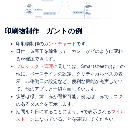
印刷物制作 ガントの例
印刷物制作の
ガントチャート
です。
日付、％完了を編集して、ガントがどのように変わ
るか確認できます。
プロジェクト管理
に関しては、Smartsheetではこの
他に、ベースラインの設定、クリティカルパスの表
示、非稼働日の設定など、便利な機能が充実してい
て、他のアプリと一線を画しています。
状態は緑、黄、赤が選択可能。例えば、赤でリスク
のあるタスクを表示します。
期間を０日にすることにより、♦で表示される
マイル
ストーン
になっていることを確認してください。