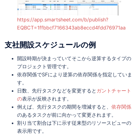
https://app.smartsheet.com/b/publish?
EQBCT=1ffbbcf7166343ab8eccd4fdd76971aa
支社開設スケジュールの例
開設時期が決まっていてそこから逆算するタイプの
プロジェクト管理です。
依存関係でSFにより逆算の依存関係を指定していま
す。
日数、先行タスクなどを変更すると
ガントチャート
の
表示が反映されます。
例えば、先行タスクの期間を増減すると、
依存関係
のあるタスクが前に向かって変更されます。
割り当て割合は下に示す従来型のリソースビューの
表示用です。