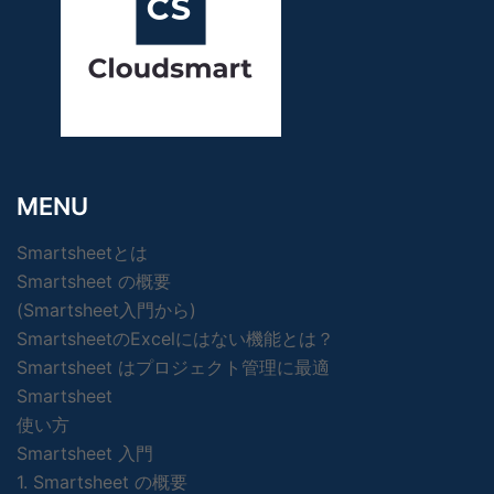
MENU
Smartsheetとは
Smartsheet の概要
(Smartsheet入門から)
SmartsheetのExcelにはない機能とは？
Smartsheet はプロジェクト管理に最適
Smartsheet
使い方
Smartsheet 入門
1. Smartsheet の概要