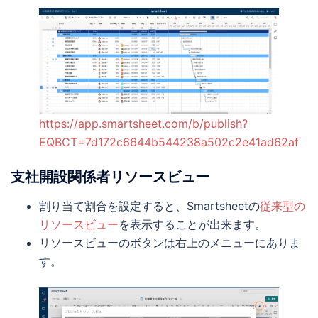
https://app.smartsheet.com/b/publish?
EQBCT=7d172c6644b544238a502c2e41ad62af
支社開設関係者リソースビュー
割り当て割合を設定すると、Smartsheetの
従来型の
リソースビュー
を表示することが出来ます。
リソースビューのボタンは右上のメニューにありま
す。