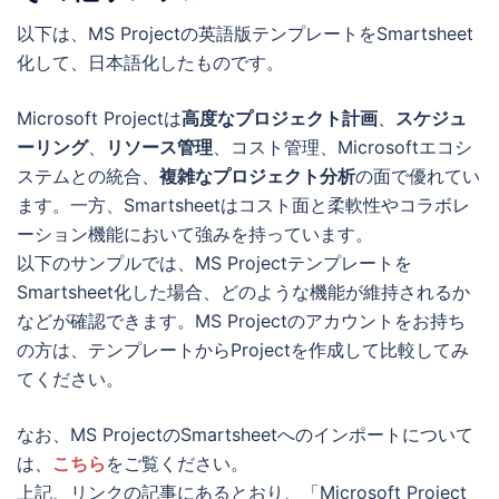
以下は、MS Projectの英語版テンプレートをSmartsheet
化して、日本語化したものです。
Microsoft Projectは
高度なプロジェクト計画
、
スケジュ
ーリング
、
リソース管理
、コスト管理、Microsoftエコシ
ステムとの統合、
複雑なプロジェクト分析
の面で優れてい
ます。一方、Smartsheetはコスト面と柔軟性やコラボレ
ーション機能において強みを持っています。
以下のサンプルでは、MS Projectテンプレートを
Smartsheet化した場合、どのような機能が維持されるか
などが確認できます。MS Projectのアカウントをお持ち
の方は、テンプレートからProjectを作成して比較してみ
てください。
なお、MS ProjectのSmartsheetへのインポートについて
は、
こちら
をご覧ください。
上記、リンクの記事にあるとおり、「Microsoft Project