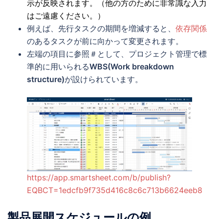
示が反映されます。（他の方のために非常識な入力
はご遠慮ください。）
例えば、先行タスクの期間を増減すると、
依存関係
のあるタスクが前に向かって変更されます。
左端の項目に参照＃として、プロジェクト管理で標
準的に用いられる
WBS(Work breakdown
structure)
が設けられています。
https://app.smartsheet.com/b/publish?
EQBCT=1edcfb9f735d416c8c6c713b6624eeb8
製品展開スケジュールの例