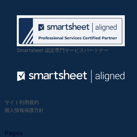
Smartsheet 認定専門サービスパートナー
サイト利用規約
個人情報保護方針
Pages