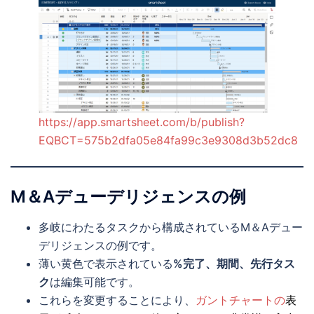
https://app.smartsheet.com/b/publish?
EQBCT=575b2dfa05e84fa99c3e9308d3b52dc8
M＆Aデューデリジェンスの例
多岐にわたるタスクから構成されているM＆Aデュー
デリジェンスの例です。
薄い黄色で表示されている
%完了、期間、先行タス
ク
は編集可能です。
これらを変更することにより、
ガントチャートの
表