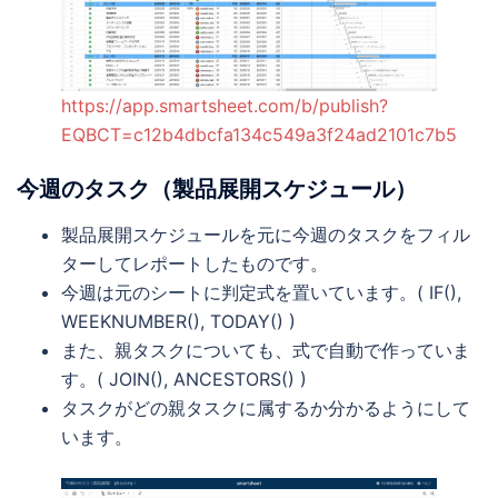
https://app.smartsheet.com/b/publish?
EQBCT=c12b4dbcfa134c549a3f24ad2101c7b5
今週のタスク（製品展開スケジュール）
製品展開スケジュールを元に今週のタスクをフィル
ターしてレポートしたものです。
今週は元のシートに判定式を置いています。( IF(),
WEEKNUMBER(), TODAY() )
また、親タスクについても、式で自動で作っていま
す。( JOIN(), ANCESTORS() )
タスクがどの親タスクに属するか分かるようにして
います。