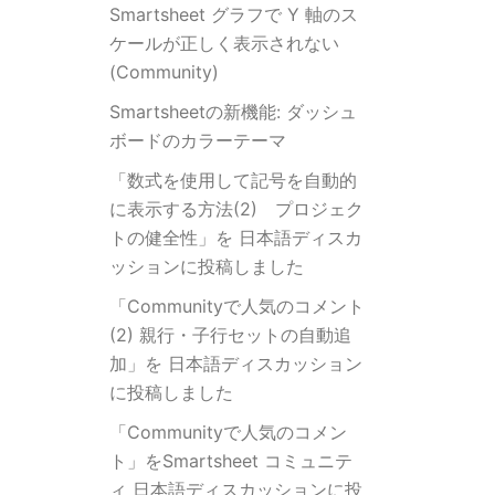
Smartsheet グラフで Y 軸のス
ケールが正しく表示されない
(Community)
Smartsheetの新機能: ダッシュ
ボードのカラーテーマ
「数式を使用して記号を自動的
に表示する方法(2) プロジェク
トの健全性」を 日本語ディスカ
ッションに投稿しました
「Communityで人気のコメント
(2) 親行・子行セットの自動追
加」を 日本語ディスカッション
に投稿しました
「Communityで人気のコメン
ト」をSmartsheet コミュニテ
ィ 日本語ディスカッションに投