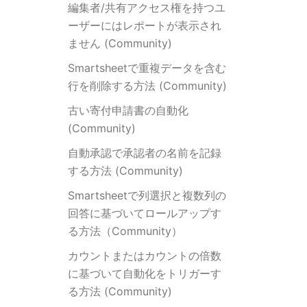
編集者/共有アクセス権を持つユ
ーザーにはレポートが表示され
ません (Community)
Smartsheetで重複データを含む
行を削除する方法 (Community)
古い寄付申請書の自動化
(Community)
自動承認で承認者の名前を記録
する方法 (Community)
Smartsheetで列選択と複数列の
回答に基づいてロールアップす
る方法（Community）
カウントまたはカウントの倍数
に基づいて自動化をトリガーす
る方法 (Community)