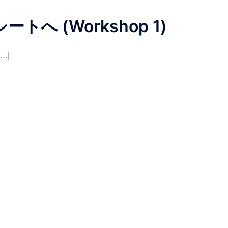
へ (Workshop 1)
…]