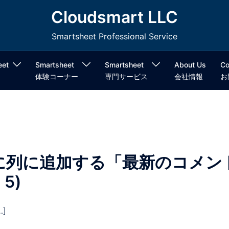
Cloudsmart LLC
Smartsheet Professional Service
eet
Smartsheet
Smartsheet
About Us
Co
体験コーナー
専門サービス
会社情報
お
に列に追加する「最新のコメン
5)
]