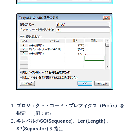
プロジェクト・コード・プレフィクス（Prefix）
を
指定 （例：st）
各
レベル
の
SQ(Sequence)
、
Len(Length)
、
SP(Separator)
を指定