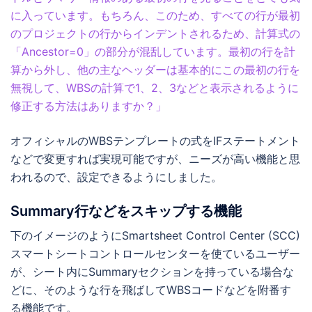
に入っています。もちろん、このため、すべての行が最初
のプロジェクトの行からインデントされるため、計算式の
「Ancestor=0」の部分が混乱しています。最初の行を計
算から外し、他の主なヘッダーは基本的にこの最初の行を
無視して、WBSの計算で1、2、3などと表示されるように
修正する方法はありますか？」
オフィシャルのWBSテンプレートの式をIFステートメント
などで変更すれば実現可能ですが、ニーズが高い機能と思
われるので、設定できるようにしました。
Summary行などをスキップする機能
下のイメージのようにSmartsheet Control Center (SCC)
スマートシートコントロールセンターを使ているユーザー
が、シート内にSummaryセクションを持っている場合な
どに、そのような行を飛ばしてWBSコードなどを附番す
る機能です。