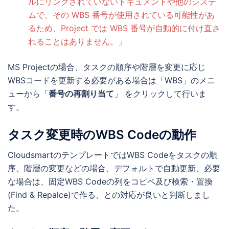
ルにリンクされていないドキュメントや他のシステ
ムで、その WBS 番号が使用されている可能性があ
るため、Project では WBS 番号が自動的に付け直さ
れることはありません。」
MS Projectの場合、タスクの順序や階層を変更に応じ
WBSコードを更新する必要がある場合は「WBS」のメニ
ューから「
番号の再割り当て
」 をクリックして行いま
す。
タスク変更時のWBS Codeの動作
CloudsmartのテンプレートではWBS Codeをタスクの順
序、階層の変更などの場合、デフォルトで自動更新、必要
な場合は、固定WBS Codeの列をコピペ及び検索・置換
(Find & Repalce)で作る、との対応が良いと判断しまし
た。