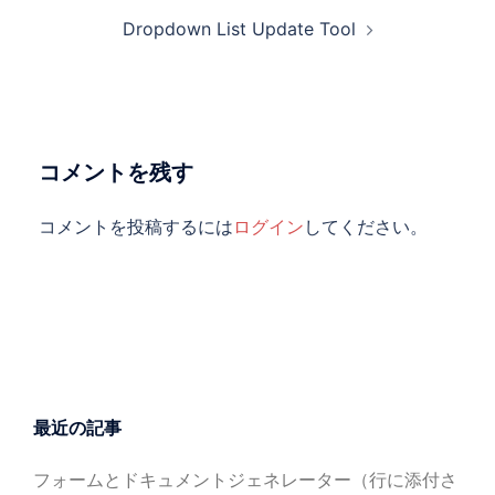
ビ
Dropdown List Update Tool
ゲ
ー
シ
ョ
ン
コメントを残す
コメントを投稿するには
ログイン
してください。
最近の記事
フォームとドキュメントジェネレーター（行に添付さ