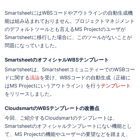
SmartsheetにはWBSコードやアウトラインの自動生成機
能は組み込まれておりません。プロジェクトマネジメント
のデフォルトツールとも言えるMS Projectのユーザが
Smartsheetに移行した場合に、このツールがないことが
問題になっていました。
SmartsheetのオフィシャルWBSテンプレート
Smartsheetは、SmartsheetコミュニティーでのWSBコー
ドに関する
議論
を受け、WBSコードの自動生成（正確に
はMS Projectにいうアウトライン）を行う
テンプレート
をリリースしました。
CloudsmartのWBSテンプレートの改善点
今回、ご紹介するCloudsmartのテンプレートは、
Smartsheetのオフィシャルテンプレートにない機能とし
て、MS Projectの機能やユーザーの要望などを踏まえ、