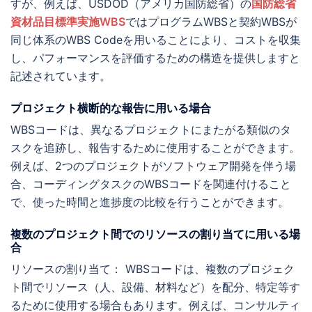
すが、例えば、USDOD（アメリカ国防総省）の
国防総省
資材品目標準実施WBS
ではプログラムWBSと契約WBSが
同じ体系のWBS Codeを用いることにより、コストを収集
し、パフォーマンスを評価するための構造を提供しますと
記述されています。
プロジェクト横断的な報告に用いる場合
WBSコードは、異なるプロジェクトにまたがる類似のタ
スクを追跡し、報告するために使用することができます。
例えば、2つのプロジェクトがソフトウェア開発を伴う場
合、コーディングタスクのWBSコードを関連付けること
で、使った時間と進捗度の比較を行うことができます。
複数のプロジェクト間でのリソースの割り当てに用いる場
合
リソースの割り当て： WBSコードは、複数のプロジェク
ト間でリソース（人、設備、材料など）を配分、特定等す
るために使用する場合もあります。例えば、コンサルティ