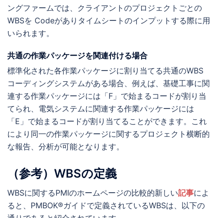
ングファームでは、クライアントのプロジェクトごとの
WBSを Codeがありタイムシートのインプットする際に用
いられます。
共通の作業パッケージを関連付ける場合
標準化された各作業パッケージに割り当てる共通のWBS
コーディングシステムがある場合、例えば、基礎工事に関
連する作業パッケージには「F」で始まるコードが割り当
てられ、電気システムに関連する作業パッケージには
「E」で始まるコードが割り当てることができます。これ
により同一の作業パッケージに関するプロジェクト横断的
な報告、分析が可能となります。
（参考）WBSの定義
WBSに関するPMIのホームページの比較的新しい
記事
によ
ると、PMBOK®ガイドで定義されているWBSは、以下の