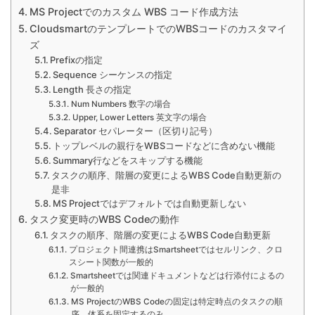
MS Projectでのカスタム WBS コード作成方法
CloudsmartのテンプレートでのWBSコードのカスタマイ
ズ
Prefixの指定
Sequence シーケンスの指定
Length 長さの指定
Num Numbers 数字の場合
Upper, Lower Letters 英文字の場合
Separator セパレーター（区切り記号）
トップレベルの親行をWBSコードなどに含めない機能
Summary行などをスキップする機能
タスクの順序、階層の変更によるWBS Code自動更新の
是非
MS Projectではデフォルトでは自動更新しない
タスク変更時のWBS Codeの動作
タスクの順序、階層の変更によるWBS Code自動更新
プロジェクト間連携はSmartsheetではセルリンク、クロ
スシート関数が一般的
Smartsheetでは関連ドキュメントなどは行添付によるの
が一般的
MS ProjectのWBS Codeの固定は特定時点のタスクの順
序、体系を固定するのみ