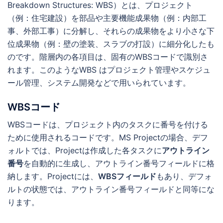
Breakdown Structures: WBS）とは、プロジェクト
（例：住宅建設）を部品や主要機能成果物（例：内部工
事、外部工事）に分解し、それらの成果物をより小さな下
位成果物（例：壁の塗装、スラブの打設）に細分化したも
のです。階層内の各項目は、固有のWBSコードで識別さ
れます。このようなWBS はプロジェクト管理やスケジュ
ール管理、システム開発などで用いられています。
WBSコード
WBSコードは、プロジェクト内のタスクに番号を付ける
ために使用されるコードです。MS Projectの場合、デフ
ォルトでは、Projectは作成した各タスクに
アウトライン
番号
を自動的に生成し、アウトライン番号フィールドに格
納します。Projectには、
WBSフィールド
もあり、デフォ
ルトの状態では、アウトライン番号フィールドと同等にな
ります。