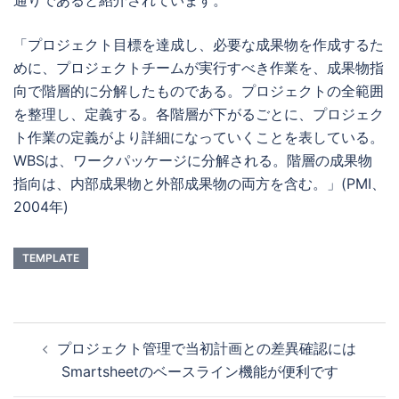
通りであると紹介されています。
「プロジェクト目標を達成し、必要な成果物を作成するた
めに、プロジェクトチームが実行すべき作業を、成果物指
向で階層的に分解したものである。プロジェクトの全範囲
を整理し、定義する。各階層が下がるごとに、プロジェク
ト作業の定義がより詳細になっていくことを表している。
WBSは、ワークパッケージに分解される。階層の成果物
指向は、内部成果物と外部成果物の両方を含む。」(PMI、
2004年)
TEMPLATE
投
プロジェクト管理で当初計画との差異確認には
稿
Smartsheetのベースライン機能が便利です
ナ