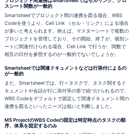
プロジェクト間連携はSmartsheetではセルリンク、クロ
スシート関数が一般的
Smartsheetでプロジェクト間の連携を図る場合、WBS
Codeを使うより、Cell Link （セル・リンク）による場合
が多いと考えられます。例えば、マスターシートで複数の
プロジェクトを管理しており、その開始、終了が、個別シ
ートに関連付けられる場合、Cell Link で行うか、関数で
相互の日付を参照するのが一般的でないでしょうか。
Smartsheetでは関連ドキュメントなどは行添付によるの
が一般的
また、Smartsheetでは、行＝タスクで、タスク関するド
キュメントや会話が行に添付等の形で紐づけられるので、
WBS Codeをデフォルトで固定して関連ドキュメント間の
連携を図るといったニーズは低いと判断しました。
MS ProjectのWBS Codeの固定は特定時点のタスクの順
序、体系を固定するのみ