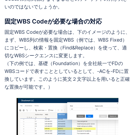
いのではないでしょうか。
固定WBS Codeが必要な場合の対応
固定WBS Codeが必要な場合は、下のイメージのように、
まず、WBS列の情報を固定WBS（例では、WBS Fixed）
にコピーし、検索・置換（Find&Replace）を使って、適
切なWBSシークエンスに変更します。
（下の例では、基礎（Foundation）を全社統一でFDの
WBSコードで表すこととしているとして、-ACを-FDに置
換しています。このように英文２文字以上を用いると正確
な置換が可能です。）