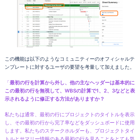
この機能は以下のようなコミュニティーのオフィシャルテ
ンプレートに対するユーザの要望を考量して加えました。
「
最初の行を計算から外し、他の主なヘッダーは基本的に
この最初の行を無視して、WBSの計算で1、2、3などと表
示されるように修正する方法がありますか？
私たちは通常、最初の行にプロジェクトのタイトルを表示
し、その最初の行から完了率などをダッシュボードに使用
します。私たちのステークホルダーも、プロジェクトタイ
トルとサマリー情報のある最初の行を見ることをとても気