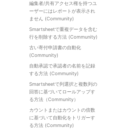
編集者/共有アクセス権を持つユ
ーザーにはレポートが表示され
ません (Community)
Smartsheetで重複データを含む
行を削除する方法 (Community)
古い寄付申請書の自動化
(Community)
自動承認で承認者の名前を記録
する方法 (Community)
Smartsheetで列選択と複数列の
回答に基づいてロールアップす
る方法（Community）
カウントまたはカウントの倍数
に基づいて自動化をトリガーす
る方法 (Community)