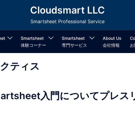
Cloudsmart LLC
Smartsheet Professional Service
eet
Smartsheet
Smartsheet
About Us
Co
体験コーナー
専門サービス
会社情報
お
クティス
martsheet入門についてプレス