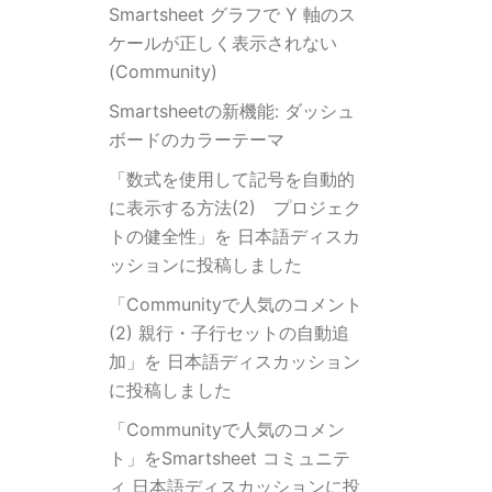
Smartsheet グラフで Y 軸のス
ケールが正しく表示されない
(Community)
Smartsheetの新機能: ダッシュ
ボードのカラーテーマ
「数式を使用して記号を自動的
に表示する方法(2) プロジェク
トの健全性」を 日本語ディスカ
ッションに投稿しました
「Communityで人気のコメント
(2) 親行・子行セットの自動追
加」を 日本語ディスカッション
に投稿しました
「Communityで人気のコメン
ト」をSmartsheet コミュニテ
ィ 日本語ディスカッションに投