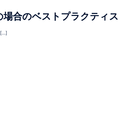
の場合のベストプラクティス
…]