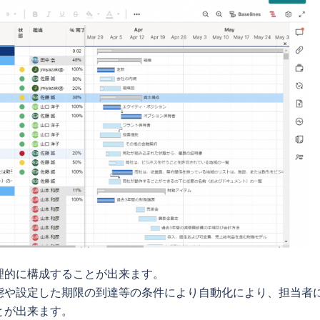
的に構成することが出来ます。

態や設定した期限の到達等の条件により自動化により、担当者
が出来ます。
