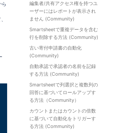
編集者/共有アクセス権を持つユ
から
ーザーにはレポートが表示され
ません (Community)
て、
Smartsheetで重複データを含む
行を削除する方法 (Community)
古い寄付申請書の自動化
(Community)
ー
自動承認で承認者の名前を記録
する方法 (Community)
Smartsheetで列選択と複数列の
回答に基づいてロールアップす
る方法（Community）
カウントまたはカウントの倍数
に基づいて自動化をトリガーす
る方法 (Community)