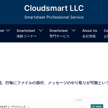
Cloudsmart LLC
Smartsheet Professional Service
eet
Smartsheet
Smartsheet
About Us
Co
体験コーナー
専門サービス
会社情報
お
能、行毎にファイルの添付、メッセージのやり取りが可能とい