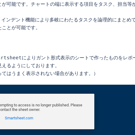
とが可能です。チャートの端に表示する項目をタスク、担当等
、インデント機能により多岐にわたるタスクを論理的にまとめ
たことが可能です。
artsheetによりガント形式表示のシートで作ったものをレポ
えるようにしております。

ってはうまく表示されない場合があります。）