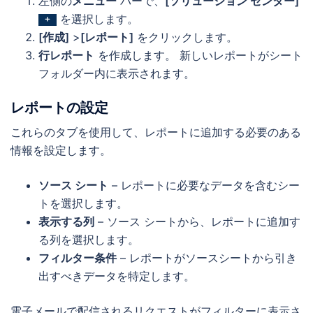
左側の
メニュー
バーで、
[ソリューション センター]
を選択します。
[作成]
>
[レポート]
をクリックします。
行レポート
を作成します。 新しいレポートがシート
フォルダー内に表示されます。
レポートの設定
これらのタブを使用して、レポートに追加する必要のある
情報を設定します。
ソース シート
– レポートに必要なデータを含むシー
トを選択します。
表示する列
– ソース シートから、レポートに追加す
る列を選択します。
フィルター条件
– レポートがソースシートから引き
出すべきデータを特定します。
電子メールで配信されるリクエストがフィルターに表示さ