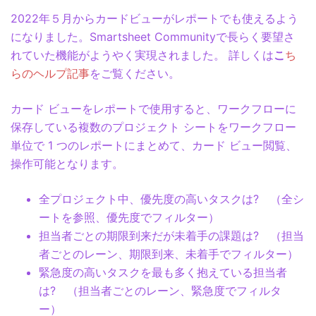
2022年５月からカードビューがレポートでも使えるよう
になりました。Smartsheet Communityで長らく要望さ
れていた機能がようやく実現されました。 詳しくは
こ
ち
らのヘルプ記事
をご覧ください。
カード ビューをレポートで使用すると、ワークフローに
保存している複数のプロジェクト シートをワークフロー
単位で 1 つのレポートにまとめて、カード ビュー閲覧、
操作可能となります。
全プロジェクト中、優先度の高いタスクは? （全シ
ートを参照、優先度でフィルター）
担当者ごとの期限到来だが未着手の課題は? （担当
者ごとのレーン、期限到来、未着手でフィルター）
緊急度の高いタスクを最も多く抱えている担当者
は? （担当者ごとのレーン、緊急度でフィルタ
ー）