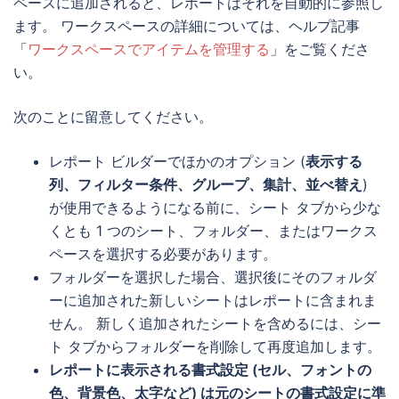
ペースに追加されると、レポートはそれを自動的に参照し
ます。 ワークスペースの詳細については、ヘルプ記事
「
ワークスペースでアイテムを管理する
」をご覧くださ
い。
次のことに留意してください。
レポート ビルダーでほかのオプション (
表示する
列、フィルター条件、グループ、集計、並べ替え
)
が使用できるようになる前に、シート タブから少な
くとも 1 つのシート、フォルダー、またはワークス
ペースを選択する必要があります。
フォルダーを選択した場合、選択後にそのフォルダ
ーに追加された新しいシートはレポートに含まれま
せん。 新しく追加されたシートを含めるには、シー
ト タブからフォルダーを削除して再度追加します。
レポートに表示される書式設定 (セル、フォントの
色、背景色、太字など) は元のシートの書式設定に準