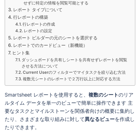
せずに特定の情報を閲覧可能とする
レポート タイプについて
行レポートの構築
行レポートの作成
レポートの設定
レポート ビルダーの元のシートを選択する
レポートでのカードビュー（新機能）
ヒント集
ダッシュボードを共有しシートを共有せずレポートを閲覧
させる方法について
Current Userのフィルターでマイタスクを絞り込む方法
複数元シートのレポートで２万行以上に対応する方法
Smartsheet レポートを使用すると、
複数のシート
のリア
ルタイム データを単一のビューで簡単に操作できます 主
要なタスクとマイルストーンを関係者向けの概要に集約し
たり、さまざまな取り組みに対して
異なるビュー
を作成し
たりできます。