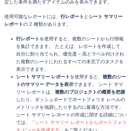
定した条件を満たすアイテムのみを表示できます。
使用可能なレポートには、
行レポート
と
シート サマリー
レポート
の 2 種類があります。
行レポート
を使用すると、複数のシートから行情報
を集計できます。 たとえば、レポートを作成して、
自分に割り当てられ、優先度 – 高とラベル付けされ
た複数のシートにわたるすべての未完了のタスクを
表示できます。
シート サマリー レポート
を使用すると、
複数のシー
トのサマリー データを表示
できます。 シート サマ
リー レポートは、
複数のプロジェクトの概要を把握
したり、ダッシュボードでポートフォリオ レベルの
メトリックを強調したりするのに最適な方法です。
シート サマリー レポートの作成に関する詳細につい
ては、「
シート サマリー レポートからポートフォリ
オ ビューを作成する
」をご覧ください。