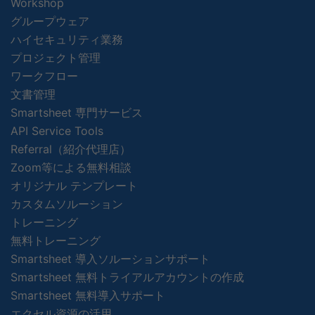
Workshop
グループウェア
ハイセキュリティ業務
プロジェクト管理
ワークフロー
文書管理
Smartsheet 専門サービス
API Service Tools
Referral（紹介代理店）
Zoom等による無料相談
オリジナル テンプレート
カスタムソルーション
トレーニング
無料トレーニング
Smartsheet 導入ソルーションサポート
Smartsheet 無料トライアルアカウントの作成
Smartsheet 無料導入サポート
エクセル資源の活用