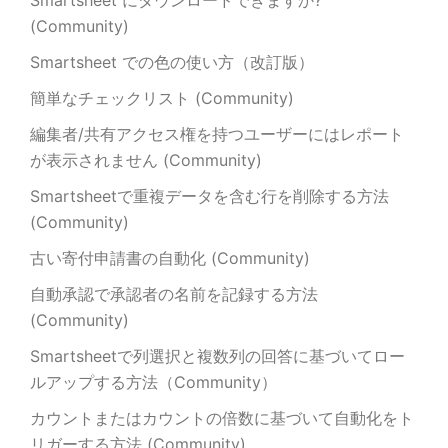
Smartsheet にダウンロードできますか?
(Community)
Smartsheet での色の使い方（改訂版）
簡単なチェックリスト (Community)
編集者/共有アクセス権を持つユーザーにはレポート
が表示されません (Community)
Smartsheetで重複データを含む行を削除する方法
(Community)
古い寄付申請書の自動化 (Community)
自動承認で承認者の名前を記録する方法
(Community)
Smartsheetで列選択と複数列の回答に基づいてロー
ルアップする方法（Community）
カウントまたはカウントの倍数に基づいて自動化をト
リガーする方法 (Community)