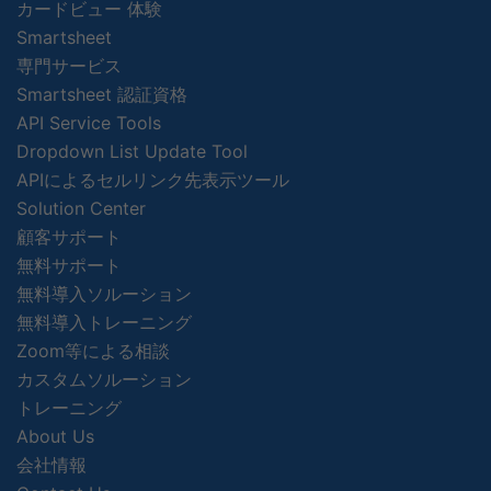
カードビュー 体験
Smartsheet
専門サービス
Smartsheet 認証資格
API Service Tools
Dropdown List Update Tool
APIによるセルリンク先表示ツール
Solution Center
顧客サポート
無料サポート
無料導入ソルーション
無料導入トレーニング
Zoom等による相談
カスタムソルーション
トレーニング
About Us
会社情報