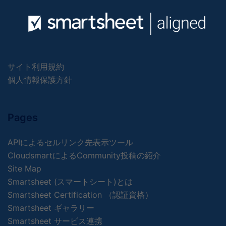
サイト利用規約
個人情報保護方針
Pages
APIによるセルリンク先表示ツール
CloudsmartによるCommunity投稿の紹介
Site Map
Smartsheet (スマートシート)とは
Smartsheet Certification （認証資格）
Smartsheet ギャラリー
Smartsheet サービス連携