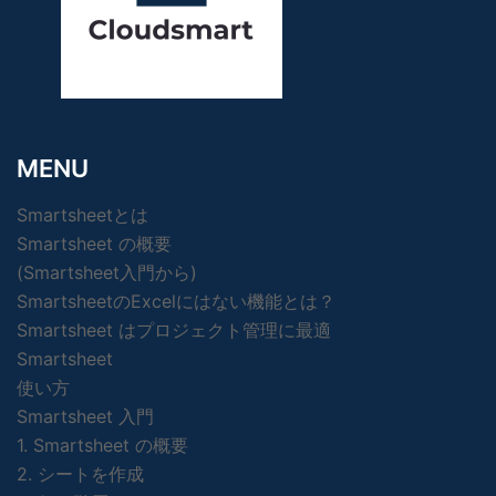
MENU
Smartsheetとは
Smartsheet の概要
(Smartsheet入門から)
SmartsheetのExcelにはない機能とは？
Smartsheet はプロジェクト管理に最適
Smartsheet
使い方
Smartsheet 入門
1. Smartsheet の概要
2. シートを作成