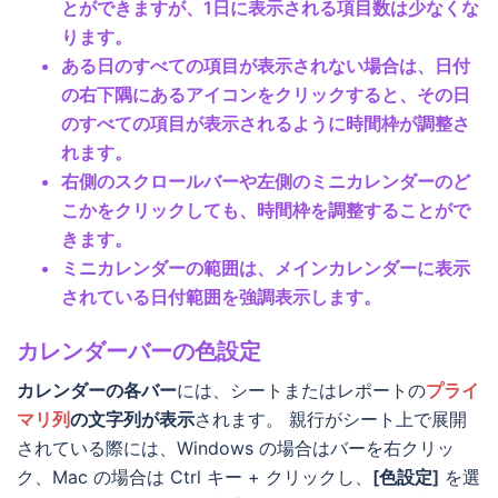
とができますが、1日に表示される項目数は少なくな
ります。
ある日のすべての項目が表示されない場合は、日付
の右下隅にあるアイコンをクリックすると、その日
のすべての項目が表示されるように時間枠が調整さ
れます。
右側のスクロールバーや左側のミニカレンダーのど
こかをクリックしても、時間枠を調整することがで
きます。
ミニカレンダーの範囲は、メインカレンダーに表示
されている日付範囲を強調表示します。
カレンダーバーの色設定
カレンダーの各バー
には、シートまたはレポートの
プライ
マリ列
の文字列が表示
されます。 親行がシート上で展開
されている際には、Windows の場合はバーを右クリッ
ク、Mac の場合は Ctrl キー + クリックし、
[色設定]
を選