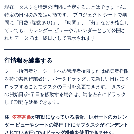
現在、タスクを特定の時間に予定することはできません。
特定の日付のみ指定可能です。 プロジェクト シートで期
間に「日数 (端数あり)」、「時間」、「分」などを指定し
ていても、カレンダー ビューやカレンダーとして公開さ
れたデータでは、終日として表示されます。
行情報を編集する
シート所有者と、シートへの管理者権限または編集者権限
を持つ共同作業者は、バーをドラッグして新しい日付にド
ロップすることでタスクの日付を変更できます。 タスク
の開始日/終了日を移動する場合は、端を左右にドラック
して期間を延長できます。
注:
依存関係
が有効になっている場合、レポートのカレン
ダー ビューやシートの親行 (下にサブタスクがインデント
されている行) ではドラッグ機能を使用できません。