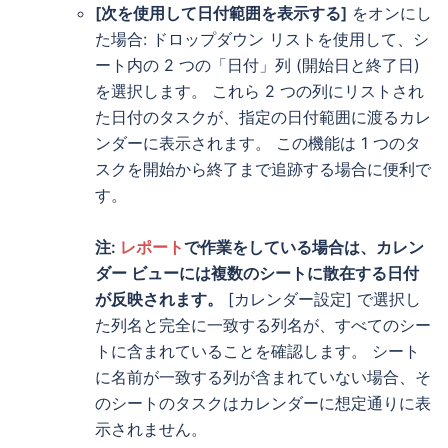
[次を使用して日付範囲を表示する]
をオンにし
た場合: ドロップダウン リストを使用して、シ
ート内の 2 つの「日付」列 (開始日と終了日)
を選択します。 これら 2 つの列にリストされ
た日付のタスクが、指定の日付範囲に渡るカレ
ンダーに表示されます。 この機能は 1 つのタ
スクを開始から終了まで追跡する場合に便利で
す。
注:
レポート
で作業をしている場合は、カレン
ダー ビューには複数のシートに散在する日付
が反映されます。
[カレンダー設定] で選択し
た列名と完全に一致する列名が、すべてのシー
トに含まれていることを確認します。 シート
に名前が一致する列が含まれていない場合、そ
のシートのタスクはカレンダーに想定通りに表
示されません。