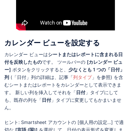
カレンダー ビューを設定する
カレンダー ビューは
シートまたはレポートに含まれる日
付を反映したもの
です。 ツールバーの
[カレンダー ビュ
ー]
ボタンをクリックすると、
少なくとも 1 つの「日付」
列
(「日付」列の詳細は、記事「
列タイプ
」を参照) を含
むシートまたはレポートをカレンダーとして表示できま
す。 新しい列を挿入してそれを「
日付
」タイプにして
も、既存の列を「
日付
」タイプに変更してもかまいませ
ん。
ヒント: Smartsheet アカウントの [個人用の設定…] で適
切な
[言語 (国)]
を選択して、日付の表示形式を変更しま