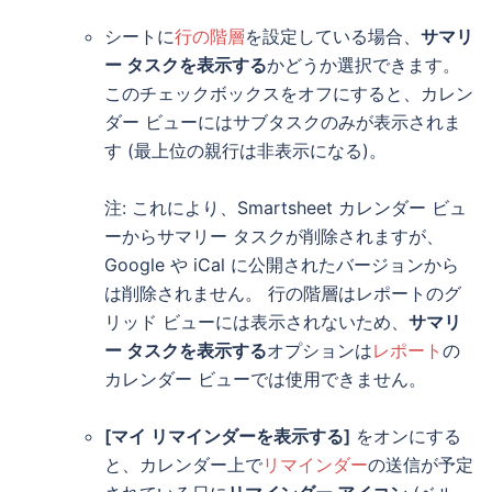
シートに
行の階層
を設定している場合、
サマリ
ー タスクを表示する
かどうか選択できます。
このチェックボックスをオフにすると、カレン
ダー ビューにはサブタスクのみが表示されま
す (最上位の親行は非表示になる)。
注: これにより、Smartsheet カレンダー ビュ
ーからサマリー タスクが削除されますが、
Google や iCal に公開されたバージョンから
は削除されません。 行の階層はレポートのグ
リッド ビューには表示されないため、
サマリ
ー タスクを表示する
オプションは
レポート
の
カレンダー ビューでは使用できません。
[マイ リマインダーを表示する]
をオンにする
と、カレンダー上で
リマインダー
の送信が予定