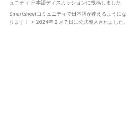
ュニティ 日本語ディスカッションに投稿しました
Smartsheetコミュニティで日本語が使えるようにな
ります！ > 2024年２月７日に公式導入されました。