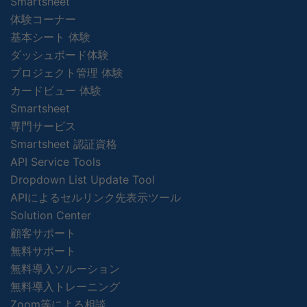
Smartsheet
体験コーナー
基本シート 体験
ダッシュボード体験
プロジェクト管理 体験
カードビュー 体験
Smartsheet
専門サービス
Smartsheet 認証資格
API Service Tools
Dropdown List Update Tool
APIによるセルリンク先表示ツール
Solution Center
顧客サポート
無料サポート
無料導入ソルーション
無料導入トレーニング
Zoom等による相談