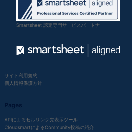
Smartsheet 認定専門サービスパートナー
サイト利用規約
個人情報保護方針
Pages
APIによるセルリンク先表示ツール
CloudsmartによるCommunity投稿の紹介