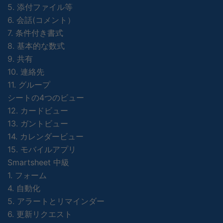
5. 添付ファイル等
6. 会話(コメント）
7. 条件付き書式
8. 基本的な数式
9. 共有
10. 連絡先
11. グループ
シートの4つのビュー
12. カードビュー
13. ガントビュー
14. カレンダービュー
15. モバイルアプリ
Smartsheet 中級
1. フォーム
4. 自動化
5. アラートとリマインダー
6. 更新リクエスト