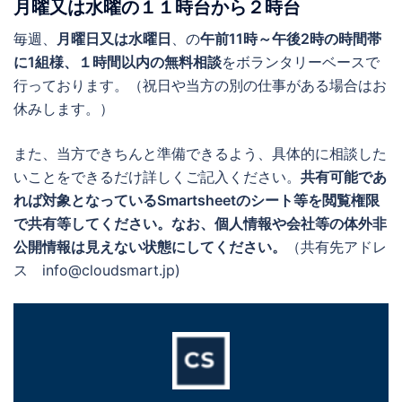
月曜又は水曜の１１時台から２時台
毎週、
月曜日又は水曜日
、の
午前11時～午後2時の時間帯
に1組様、１時間以内の無料相談
をボランタリーベースで
行っております。（祝日や当方の別の仕事がある場合はお
休みします。）
また、当方できちんと準備できるよう、具体的に相談した
いことをできるだけ詳しくご記入ください。
共有可能であ
れば対象となっているSmartsheetのシート等を閲覧権限
で共有等してください。なお、個人情報や会社等の体外非
公開情報は見えない状態にしてください。
（共有先アドレ
ス info@cloudsmart.jp)