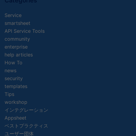
Categories
Service
smartsheet
API Service Tools
community
enterprise
help articles
How To
news
security
templates
Tips
workshop
インテグレーション
Appsheet
ベストプラクティス
ユーザー団体