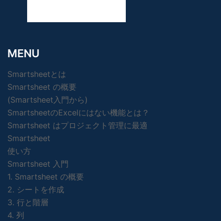
MENU
Smartsheetとは
Smartsheet の概要
(Smartsheet入門から)
SmartsheetのExcelにはない機能とは？
Smartsheet はプロジェクト管理に最適
Smartsheet
使い方
Smartsheet 入門
1. Smartsheet の概要
2. シートを作成
3. 行と階層
4. 列