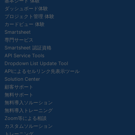
基本シート 体験
ダッシュボード体験
プロジェクト管理 体験
カードビュー 体験
Smartsheet
専門サービス
Smartsheet 認証資格
API Service Tools
Dropdown List Update Tool
APIによるセルリンク先表示ツール
Solution Center
顧客サポート
無料サポート
無料導入ソルーション
無料導入トレーニング
Zoom等による相談
カスタムソルーション
トレーニング