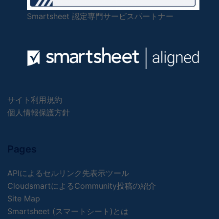
Smartsheet 認定専門サービスパートナー
サイト利用規約
個人情報保護方針
Pages
APIによるセルリンク先表示ツール
CloudsmartによるCommunity投稿の紹介
Site Map
Smartsheet (スマートシート)とは