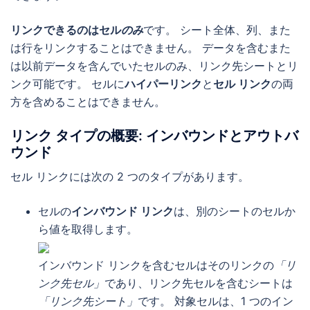
リンクできるのはセル
のみ
です。 シート全体、列、また
は行をリンクすることはできません。 データを含むまた
は以前データを含んでいたセルのみ、リンク先シートとリ
ンク可能です。 セルに
ハイパーリンク
と
セル リンク
の両
方を含めることはできません。
リンク タイプの概要: インバウンドとアウトバ
ウンド
セル リンクには次の 2 つのタイプがあります。
セルの
インバウンド リンク
は、別のシートのセルか
ら値を取得します。
インバウンド リンクを含むセルはそのリンクの
「リ
ンク先セル」
であり、リンク先セルを含むシートは
「リンク先シート」
です。 対象セルは、1 つのイン