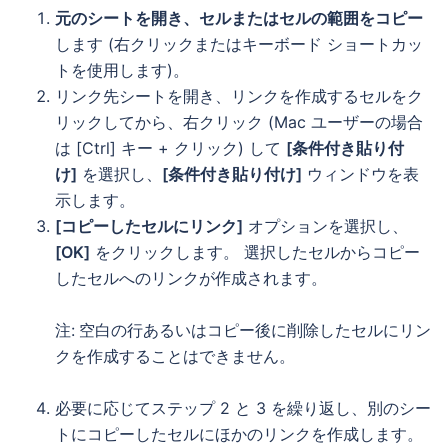
元のシートを開き、セルまたはセルの範囲をコピー
します (右クリックまたはキーボード ショートカッ
トを使用します)。
リンク先シートを開き、リンクを作成するセルをク
リックしてから、右クリック (Mac ユーザーの場合
は [Ctrl] キー + クリック) して
[条件付き貼り付
け]
を選択し、
[条件付き貼り付け]
ウィンドウを表
示します。
[コピーしたセルにリンク]
オプションを選択し、
[OK]
をクリックします。 選択したセルからコピー
したセルへのリンクが作成されます。
注:
空白の行あるいはコピー後に削除したセルにリン
クを作成することはできません。
必要に応じてステップ 2 と 3 を繰り返し、別のシー
トにコピーしたセルにほかのリンクを作成します。