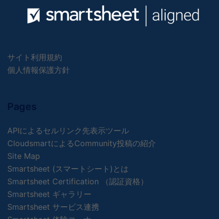
サイト利用規約
個人情報保護方針
Pages
APIによるセルリンク先表示ツール
CloudsmartによるCommunity投稿の紹介
Site Map
Smartsheet (スマートシート)とは
Smartsheet Certification （認証資格）
Smartsheet ギャラリー
Smartsheet サービス連携