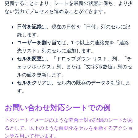
更新することにより、シートを最新の状態に保ち、より少
ない労力でプロセスを進めることができます。
日付を記録
は、現在の日付を「日付」列のセルに記
録します。
ユーザーを割り当て
は、1 つ以上の連絡先を「連絡
先リスト」列のセルに追加します。
セルを変更
は、「ドロップダウン リスト」列、「チ
ェックボックス」列、または「文字列/数値」列のセ
ルの値を更新します。
セルをクリア
は、セル内の既存のデータを削除しま
す。
お問い合わせ対応シートでの例
下のシートイメージのような問合せ対応記録のシートがあ
るとして、以下のような自動化をセルを更新するアクショ
ン等を用いて行います。