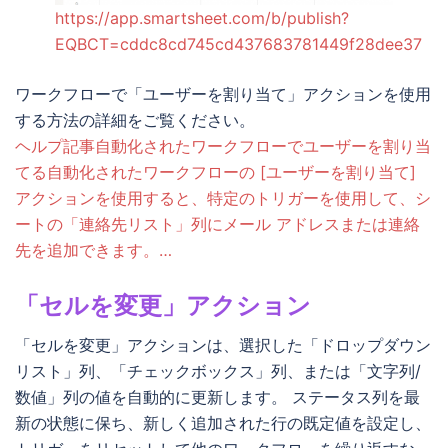
https://app.smartsheet.com/b/publish?
EQBCT=cddc8cd745cd437683781449f28dee37
ワークフローで「ユーザーを割り当て」アクションを使用
する方法の詳細をご覧ください。
ヘルプ記事自動化されたワークフローでユーザーを割り当
てる自動化されたワークフローの [ユーザーを割り当て]
アクションを使用すると、特定のトリガーを使用して、シ
ートの「連絡先リスト」列にメール アドレスまたは連絡
先を追加できます。…
「セルを変更」アクション
「セルを変更」アクションは、選択した「ドロップダウン
リスト」列、「チェックボックス」列、または「文字列/
数値」列の値を自動的に更新します。 ステータス列を最
新の状態に保ち、新しく追加された行の既定値を設定し、