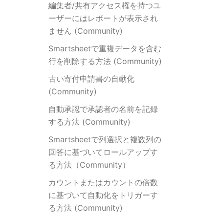
編集者/共有アクセス権を持つユ
ーザーにはレポートが表示され
ません (Community)
Smartsheetで重複データを含む
行を削除する方法 (Community)
古い寄付申請書の自動化
(Community)
自動承認で承認者の名前を記録
する方法 (Community)
Smartsheetで列選択と複数列の
回答に基づいてロールアップす
る方法（Community）
カウントまたはカウントの倍数
に基づいて自動化をトリガーす
る方法 (Community)