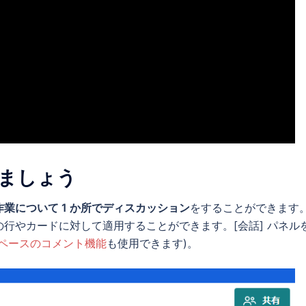
ましょう
作業について 1 か所でディスカッション
をすることができます
行やカードに対して適用することができます。[会話] パネル
ペースのコメント機能
も使用できます)。