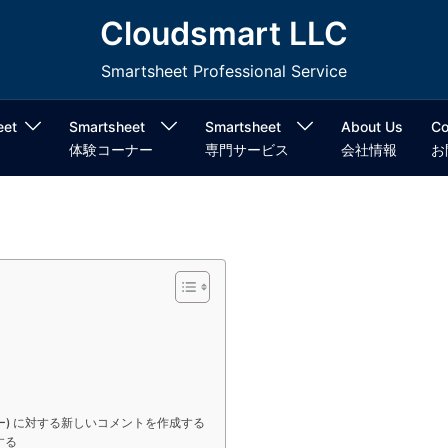
Cloudsmart LLC
Smartsheet Professional Service
eet
Smartsheet
Smartsheet
About Us
Co
体験コーナー
専門サービス
会社情報
お
ビュー) に対する新しいコメントを作成する
する