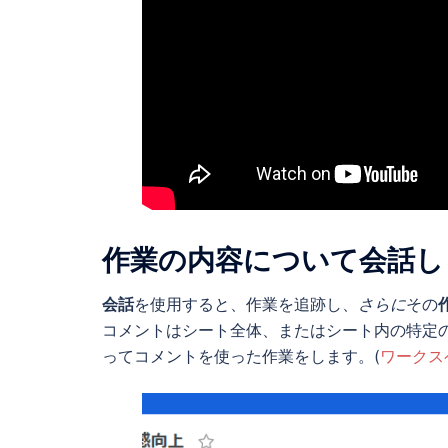
作業の内容について会話し
会話
を使用すると、作業を追跡し、
さらに
その
コメントはシート全体、またはシート内の特定の
ってコメントを使った作業をします。(
ワークス