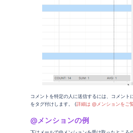
コメントを特定の人に送信するには、コメントに @ (例:
をタグ付けします。 (
詳細は @メンションをご
@メンションの例
下はメールで@メンションを受け取ったところ