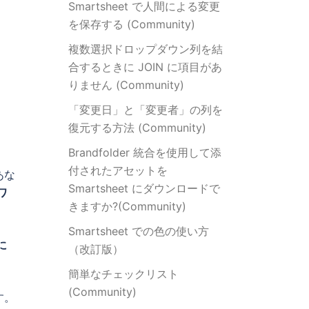
Smartsheet で人間による変更
を保存する (Community)
複数選択ドロップダウン列を結
合するときに JOIN に項目があ
りません (Community)
「変更日」と「変更者」の列を
復元する方法 (Community)
Brandfolder 統合を使用して添
付されたアセットを
あな
Smartsheet にダウンロードで
ワ
きますか?(Community)
Smartsheet での色の使い方
に
（改訂版）
簡単なチェックリスト
(Community)
す。