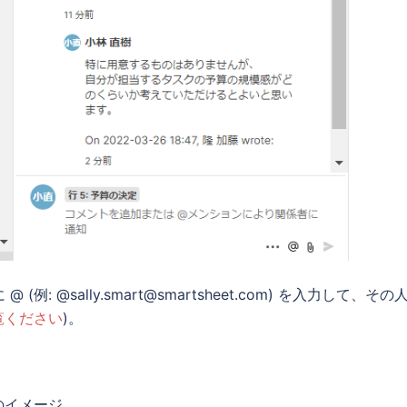
 @sally.smart@smartsheet.com) を入力して、その
覧ください
)。
のイメージ。