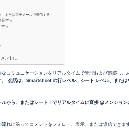
る、または電子メールで送信する
補足する
けする
ル
コメントに
要なコミュニケーションをリアルタイムで管理および追跡し、
す。
会話は、Smartsheet の行レベル、シート レベル、または
ールから、またはシート上でリアルタイムに直接 @メンション
の流れに沿ってコメントをフォロー、表示、または返信できま