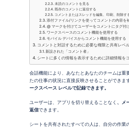
未読のコメントを見る
既存のコメントに返信する
コメントまたはスレッドを編集、印刷、削除す
添付ファイル/リンクを使ってコメントの内容を
@ マークを付けてユーザーをコメントにタグ付
ワークスペースのコメント機能を使用する
モバイル デバイスからコメント機能を使用する
コメントと対話するために必要な権限と共有レベ
新設された「コメント者」
シートに多くの情報を表示するために詳細情報を
会話機能により、あなたとあなたのチームは重
たの仕事の状況に直接反映させることができま
ークスペース レベルで記録できます。
ユーザーは、アプリを切り替えることなく
、メ
返信
できます。
シートを共有されたすべての人は、自分の作業