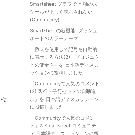
Smartsheet グラフで Y 軸のス
ケールが正しく表示されない
(Community)
Smartsheetの新機能: ダッシュ
ボードのカラーテーマ
「数式を使用して記号を自動的
に表示する方法(2) プロジェク
トの健全性」を 日本語ディスカ
ッションに投稿しました
「Communityで人気のコメント
(2) 親行・子行セットの自動追
。
加」を 日本語ディスカッション
を使
に投稿しました
「Communityで人気のコメン
ト」をSmartsheet コミュニテ
ィ 日本語ディスカッションに投