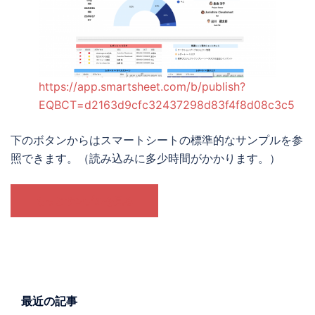
https://app.smartsheet.com/b/publish?
EQBCT=d2163d9cfc32437298d83f4f8d08c3c5
下のボタンからはスマートシートの標準的なサンプルを参
照できます。（読み込みに多少時間がかかります。）
もっとサンプルを見る
最近の記事