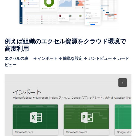
例えば組織のエクセル資源をクラウド環境で
高度利用
エクセルの表 → インポート → 簡単な設定 → ガントビュー → カード
ビュー