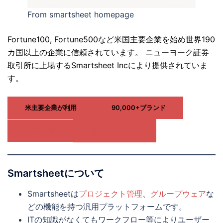
From smartsheet homepage
Fortune100, Fortune500など米国主要企業を始め世界190
カ国以上の企業に信頼されています。 ニューヨーク証券
取引所に上場するSmartsheet Incにより提供されていま
す。
米主要企業が利用
90,000+ブランド
NYSE上場
米国政府が利用
Smartsheetについて
Smartsheetは
プロジェクト管理
、
グループウェア
な
どの機能を持つ汎用プラットフォームです。
ITの知識がなくてもワークフロー等によりユーザー