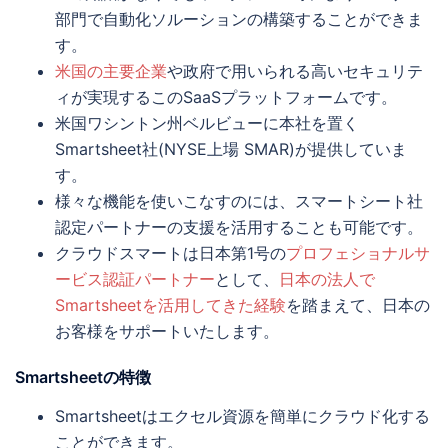
部門で自動化ソルーションの構築することができま
す。
米国の主要企業
や政府で用いられる高いセキュリテ
ィが実現するこのSaaSプラットフォームです。
米国ワシントン州ベルビューに本社を置く
Smartsheet社(NYSE上場 SMAR)が提供していま
す。
様々な機能を使いこなすのには、スマートシート社
認定パートナーの支援を活用することも可能です。
クラウドスマートは日本第1号の
プロフェショナルサ
ービス認証パートナー
として、
日本の法人で
Smartsheetを活用してきた経験
を踏まえて、日本の
お客様をサポートいたします。
Smartsheetの特徴
Smartsheetはエクセル資源を簡単にクラウド化する
ことができます。