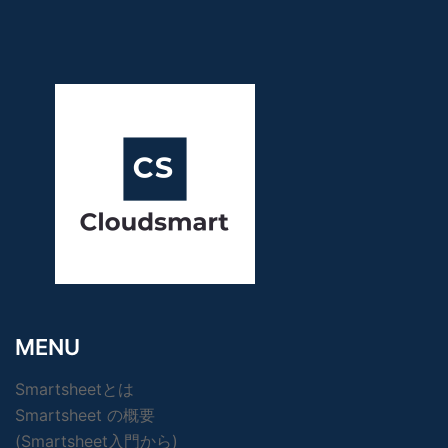
MENU
Smartsheetとは
Smartsheet の概要
(Smartsheet入門から)