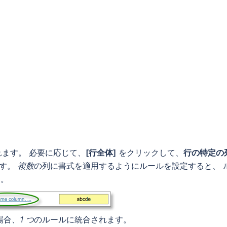
ます。 必要に応じて、
[行全体]
をクリックして、
行の特定の
ます。
複数
の列に書式を適用するようにルールを設定すると、 
す。
場合、
1 つ
のルールに統合されます。