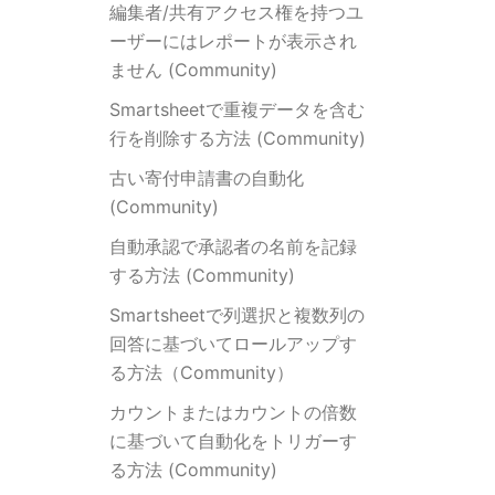
編集者/共有アクセス権を持つユ
ーザーにはレポートが表示され
ません (Community)
Smartsheetで重複データを含む
行を削除する方法 (Community)
古い寄付申請書の自動化
(Community)
自動承認で承認者の名前を記録
する方法 (Community)
Smartsheetで列選択と複数列の
回答に基づいてロールアップす
る方法（Community）
カウントまたはカウントの倍数
に基づいて自動化をトリガーす
る方法 (Community)