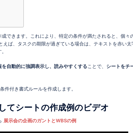
作成できます。これにより、特定の条件が満たされると、個々
たとえば、タスクの期限が過ぎている場合は、テキストを赤い太
す。
報を自動的に強調表示し、読みやすくする
ことで、
シートをチ
、条件付き書式ルールを作成します。
してシートの作成例のビデオ
ら
展示会の企画のガントとWBSの例