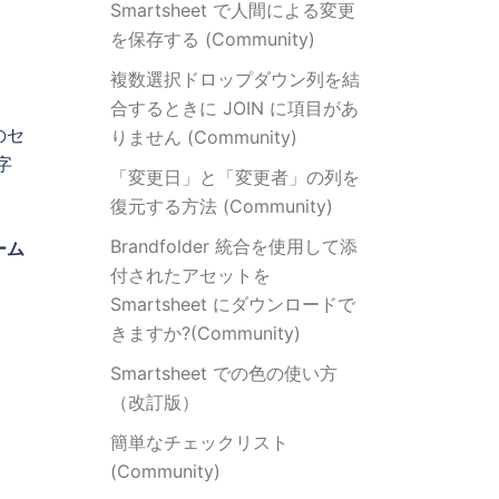
Smartsheet で人間による変更
を保存する (Community)
複数選択ドロップダウン列を結
合するときに JOIN に項目があ
のセ
りません (Community)
字
「変更日」と「変更者」の列を
復元する方法 (Community)
Brandfolder 統合を使用して添
ーム
付されたアセットを
Smartsheet にダウンロードで
きますか?(Community)
Smartsheet での色の使い方
（改訂版）
簡単なチェックリスト
(Community)