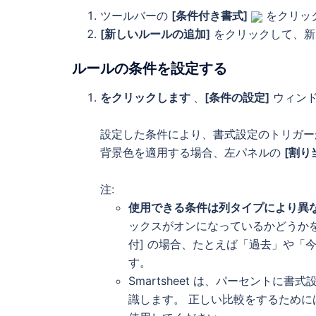
ツールバーの
[条件付き書式]
をクリック
[新しいルールの追加]
をクリックして、新
ルールの条件を設定する
をクリックします
、
[条件の設定]
ウィンド
設定した条件により、書式設定のトリガー
背景色を適用する場合、左パネルの
[割り
注:
使用できる条件は列タイプにより異
ックスがオンになっているかどうかを
付] の場合、たとえば「過去」や「今
す。
Smartsheet は、パーセントに書式
識します。 正しい比較をするためには、 整