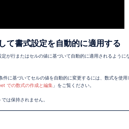
して書式設定を自動的に適用する
設定が行またはセルの値に基づいて自動的に適用されるように
 条件に基づいてセルの値を自動的に変更するには、数式を使用
sheet での数式の作成と編集
」をご覧ください。
トでは保持されません。