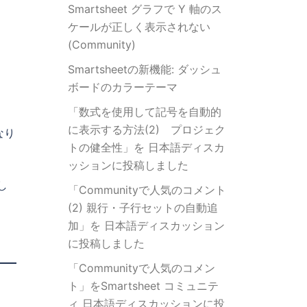
Smartsheet グラフで Y 軸のス
ケールが正しく表示されない
(Community)
Smartsheetの新機能: ダッシュ
ボードのカラーテーマ
「数式を使用して記号を自動的
に表示する方法(2) プロジェク
なり
トの健全性」を 日本語ディスカ
ッションに投稿しました
し
「Communityで人気のコメント
(2) 親行・子行セットの自動追
加」を 日本語ディスカッション
に投稿しました
「Communityで人気のコメン
ト」をSmartsheet コミュニテ
ィ 日本語ディスカッションに投