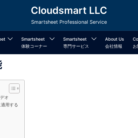
Cloudsmart LLC
Smartsheet Professional Service
eet
Smartsheet
Smartsheet
About Us
Co
体験コーナー
専門サービス
会社情報
お
能
デオ
に適用する