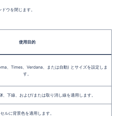
ンドウを閉じます。
使用目的
homa、Times、Verdana、または自動) とサイズを設定しま
す。
体
、下線、および/または取り消し線を適用します。
セルに背景色を適用します。