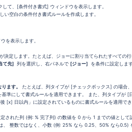
して、[条件付き書式] ウィンドウを表示します。
しい空白の条件付き書式ルールを作成します。
ウを表示します。
が決定します。たとえば、ジョーに割り当てられたすべての行
当て先]
列を選択し、右パネルで
[ジョー]
を条件に設定しま
なります。
たとえば、列タイプが [チェックボックス] の場合
基準にして書式ルールを適用できます。 また、列タイプが [
後 [x] 日以内」に設定されているものに書式ルールを適用で
設定された列 (例: % 完了列) の数値を 0 から 1 までの値として
数ではなく、小数 (例: 25% なら 0.25、50% なら0.5) 