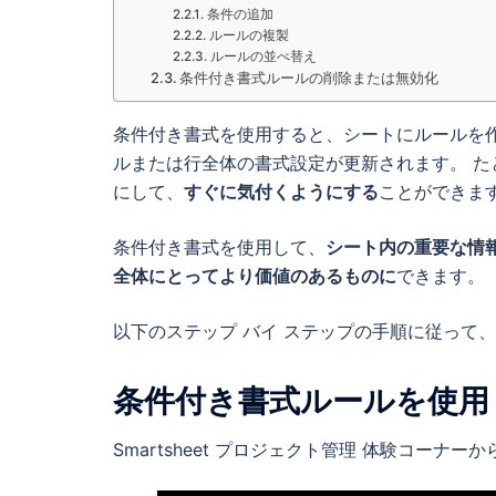
条件の追加
ルールの複製
ルールの並べ替え
条件付き書式ルールの削除または無効化
条件付き書式を使用すると、シートにルールを
ルまたは行全体の書式設定が更新されます。 
にして、
すぐに気付くようにする
ことができま
条件付き書式を使用して、
シート内の重要な情
全体にとってより価値のあるものに
できます。
以下のステップ バイ ステップの手順に従って
条件付き書式ルールを使用
Smartsheet プロジェクト管理 体験コーナーか