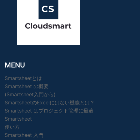
MENU
Smartsheetとは
Smartsheet の概要
(Smartsheet入門から)
SmartsheetのExcelにはない機能とは？
Smartsheet はプロジェクト管理に最適
Smartsheet
使い方
Smartsheet 入門