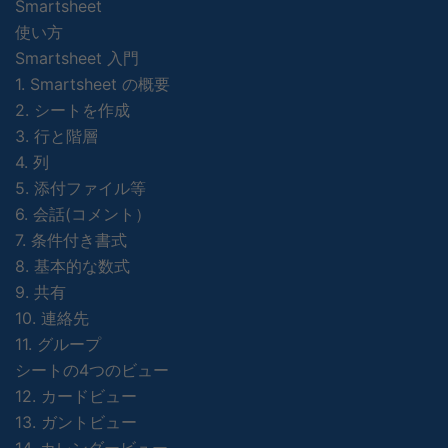
Smartsheet
使い方
Smartsheet 入門
1. Smartsheet の概要
2. シートを作成
3. 行と階層
4. 列
5. 添付ファイル等
6. 会話(コメント）
7. 条件付き書式
8. 基本的な数式
9. 共有
10. 連絡先
11. グループ
シートの4つのビュー
12. カードビュー
13. ガントビュー