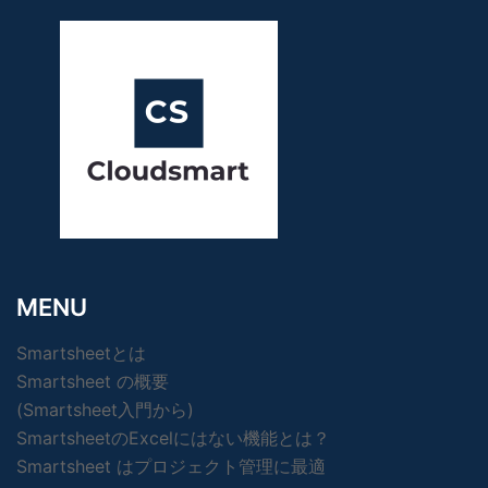
MENU
Smartsheetとは
Smartsheet の概要
(Smartsheet入門から)
SmartsheetのExcelにはない機能とは？
Smartsheet はプロジェクト管理に最適