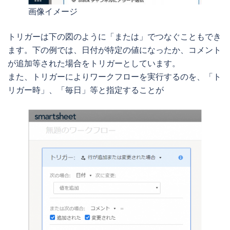
画像イメージ
トリガーは下の図のように「または」でつなぐこともでき
ます。下の例では、日付が特定の値になったか、コメント
が追加等された場合をトリガーとしています。

また、トリガーによりワークフローを実行するのを、「ト
リガー時」、「毎日」等と指定することが