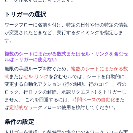
トリガーの選択
ワークフローに名前を付け、特定の日付や行の特定の情報
が変更されたときなど、実行するタイミングを指定しま
す。
複数のシートにまたがる数式またはセル・リンクを含むセ
ルはトリガーに使えない
無限の承認ループを防ぐため、
複数のシートにまたがる数
式
または
セル リンク
を含むセルでは、シートを自動的に
変更する自動化アクション (行の移動、行のコピー、行の
ロック、行ロックの解除、承認リクエスト) をトリガーし
ません。 これを回避するには、
時間ベースの自動化
また
は
定期的な
ワークフローの使用を検討してください。
条件の設定
トリガーを選択した後特定の場合にのみワークフローを実