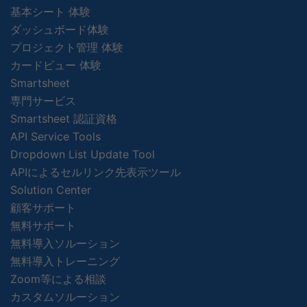
基本シート 体験
ダッシュボード体験
プロジェクト管理 体験
カードビュー 体験
Smartsheet
専門サービス
Smartsheet 認証資格
API Service Tools
Dropdown List Update Tool
APIによるセルリンク先表示ツール
Solution Center
顧客サポート
無料サポート
無料導入ソルーション
無料導入トレーニング
Zoom等による相談
カスタムソルーション