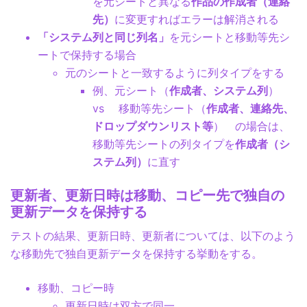
を元シートと異なる
作品の作成者（連絡
先）
に変更すればエラーは解消される
「システム列と同じ列名」
を元シートと移動等先シ
ートで保持する場合
元のシートと一致するように列タイプをする
例、元シート（
作成者、システム列
）
vs 移動等先シート（
作成者、連絡先、
ドロップダウンリスト等
） の場合は、
移動等先シートの列タイプを
作成者（シ
ステム列）
に直す
更新者、更新日時は移動、コピー先で独自の
更新データを保持する
テストの結果、更新日時、更新者については、以下のよう
な移動先で独自更新データを保持する挙動をする。
移動、コピー時
更新日時は双方で同一