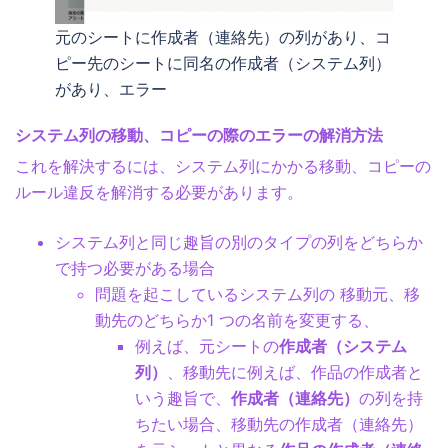
元のシートに作成者（連絡先）の列があり、コ
ピー先のシートに同名の作成者（システム列）
があり、エラー
システム列の移動、コピーの際のエラーの解消方法
これを解決するには、システム列にかかる移動、コピーの
ルール違反を解消する必要があります。
システム列と同じ趣旨の別のタイプの列をどちらか
で持つ必要がある場合
問題を起こしているシステム列の 移動元、移
動先のどちらか1 つの名前を変更する、
例えば、元シートの
作成者（システム
列）
、移動先に例えば、作品の作成者と
いう趣旨で、
作成者（連絡先）
の列を持
ちたい場合、移動先の作成者（連絡先）