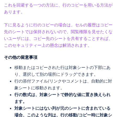
これを回避する一つの方法に、行のコピーを用いる方法が
あります。
下に見るように行のコピーの場合は、セルの履歴はコピー
先のシートでは保持されないので、閲覧権限を見せたくな
いユーザには、コピー先のシートを共有することすれば、
このセキュリティー上の懸念は解消されます。
その他の留意事項
移動またはコピーされた行は対象シートの下部にあ
り、選択して別の場所にドラッグできます。
行の添付ファイル/リンクやコメントは、自動的に対
象シートに移動されます。
行の数式は、対象シートで静的な値に置き換えられ
ます。
対象シートにはない列が元のシートに含まれている
場合、このような列は、行の移動/コピー時に対象シ