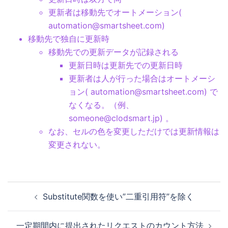
更新者は移動先でオートメーション(
automation@smartsheet.com)
移動先で独自に更新時
移動先での更新データが記録される
更新日時は更新先での更新日時
更新者は人が行った場合はオートメーシ
ョン( automation@smartsheet.com) で
なくなる。（例、
someone@clodsmart.jp) 。
なお、セルの色を変更しただけでは更新情報は
変更されない。
投
Substitute関数を使い”二重引用符”を除く
稿
ナ
一定期間内に提出されたリクエストのカウント方法