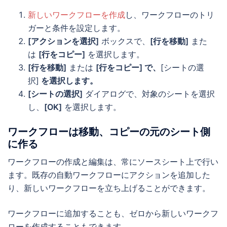
新しいワークフローを作成
し、ワークフローのトリ
ガーと条件を設定します。
[アクションを選択]
ボックスで、
[行を移動]
また
は
[行をコピー]
を選択します。
[行を移動]
または
[行をコピー]
で、
[シートの選
択]
を選択します。
[シートの選択]
ダイアログで、対象のシートを選択
し、
[OK]
を選択します。
ワークフローは移動、コピーの元のシート側
に作る
ワークフローの作成と編集は、常にソースシート上で行い
ます。既存の自動ワークフローにアクションを追加した
り、新しいワークフローを立ち上げることができます。
ワークフローに追加することも、ゼロから新しいワークフ
ローを作成することもできます。