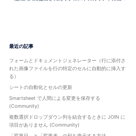
ビ
ゲ
ー
シ
ョ
ン
最近の記事
フォームとドキュメントジェネレーター（行に添付さ
れた画像ファイルを行の特定のセルに自動的に挿入す
る）
シートの自動化とセルの更新
Smartsheet で人間による変更を保存する
(Community)
複数選択ドロップダウン列を結合するときに JOIN に
項目がありません (Community)
「変更日」と「変更者」の列を復元する方法