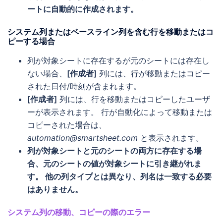
ートに自動的に作成されます。
システム列またはベースライン列を含む行を移動またはコ
ピーする場合
列が対象シートに存在するが元のシートには存在し
ない場合、
[作成者]
列には、行が移動またはコピー
された日付/時刻が含まれます。
[作成者]
列には、行を移動またはコピーしたユーザ
ーが表示されます。 行が自動化によって移動または
コピーされた場合は、
automation@smartsheet.com
と表示されます。
列が対象シートと元のシートの両方に存在する場
合、元のシートの値が対象シートに引き継がれま
す。 他の列タイプとは異なり、列名は一致する必要
はありません。
システム列の移動、コピーの際のエラー