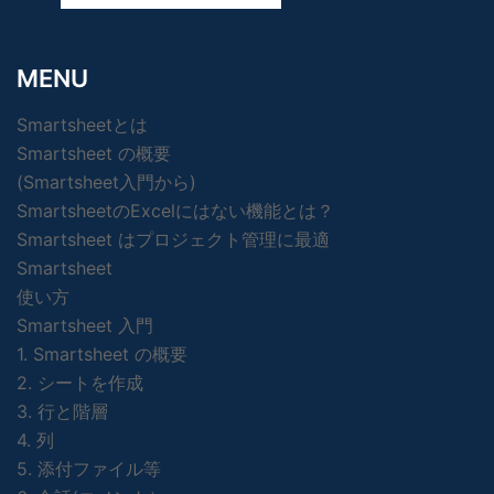
MENU
Smartsheetとは
Smartsheet の概要
(Smartsheet入門から)
SmartsheetのExcelにはない機能とは？
Smartsheet はプロジェクト管理に最適
Smartsheet
使い方
Smartsheet 入門
1. Smartsheet の概要
2. シートを作成
3. 行と階層
4. 列
5. 添付ファイル等