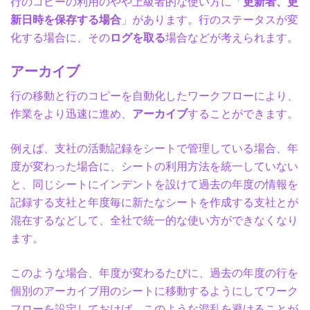
行のコピーの利用のやや上級者的な使い方に「
更新者、更
新日時を保存する場合
」があります。行のステータスが変
化する場合に、その
ログを取る
場合などが考えられます。
アーカイブ
行の移動と行のコピーを自動化したワークフローにより、
作業をより迅速に進め、
アーカイブ
することができます。
例えば、支社の活動記録をシートで管理している場合、年
度が変わった場合に、シートの利用方法を統一していない
と、同じシートにインデントを設けて過去の年度の情報を
記録する支社と年度毎に新たなシートを作成する支社とが
混在するなどして、全社で統一的な使い方ができなくなり
ます。
このような場合、年度が変わるたびに、過去の年度の行を
個別のアーカイブ用のシートに移動するようにしてワーク
フローを設定しておけば、このような混乱を避けることが