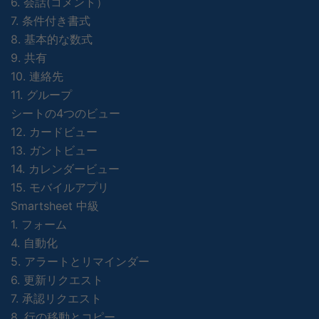
6. 会話(コメント）
7. 条件付き書式
8. 基本的な数式
9. 共有
10. 連絡先
11. グループ
シートの4つのビュー
12. カードビュー
13. ガントビュー
14. カレンダービュー
15. モバイルアプリ
Smartsheet 中級
1. フォーム
4. 自動化
5. アラートとリマインダー
6. 更新リクエスト
7. 承認リクエスト
8. 行の移動とコピー