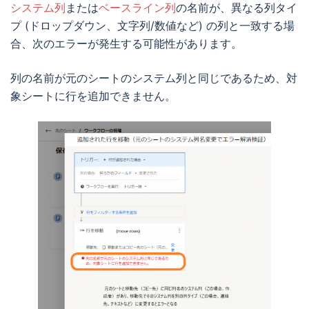
システム列
または
ベースライン列
の名前が、異なる列タイ
プ (ドロップダウン、文字列/数値など) の列と一致する場
合、次のエラーが発生する可能性があります。
列の名前が元のシートのシステム列と同じであるため、対
象シートに行を追加できません。