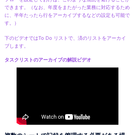
できます。（なお、年度をまたがった業務に対応するため
に、半年たったら行をアーカイブするなどの設定も可能で
す。）
下のビデオではTo Do リストで、済のリストをアーカイ
ブします。
タスクリストのアーカイブの解説ビデオ