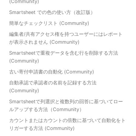
(Community)
Smartsheet での色の使い方（改訂版）
簡単なチェックリスト (Community)
編集者/共有アクセス権を持つユーザーにはレポート
が表示されません (Community)
Smartsheetで重複データを含む行を削除する方法
(Community)
古い寄付申請書の自動化 (Community)
自動承認で承認者の名前を記録する方法
(Community)
Smartsheetで列選択と複数列の回答に基づいてロー
ルアップする方法（Community）
カウントまたはカウントの倍数に基づいて自動化をト
リガーする方法 (Community)