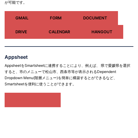
が可能です。
GMAIL
FORM
DOCUMENT
DRIVE
CALENDAR
HANGOUT
Appsheet
AppsheetをSmartsheetに連携することにより、例えば、 県で愛媛県を選択
すると、市のメニューで松山市、西条市等が表示されるDependent
Dropdown Menu(階層メニュー)を簡単に構築するとができるなど、
Smartsheetを便利に使うことができます。
階層メニューの例