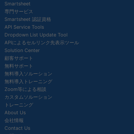
Smartsheet
専門サービス
Smartsheet 認証資格
API Service Tools
Dropdown List Update Tool
APIによるセルリンク先表示ツール
Solution Center
顧客サポート
無料サポート
無料導入ソルーション
無料導入トレーニング
Zoom等による相談
カスタムソルーション
トレーニング
About Us
会社情報
Contact Us