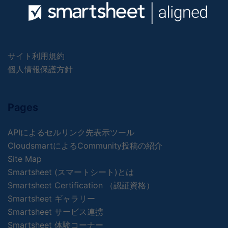
サイト利用規約
個人情報保護方針
Pages
APIによるセルリンク先表示ツール
CloudsmartによるCommunity投稿の紹介
Site Map
Smartsheet (スマートシート)とは
Smartsheet Certification （認証資格）
Smartsheet ギャラリー
Smartsheet サービス連携
Smartsheet 体験コーナー