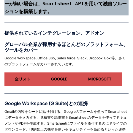
ーが無い場合は、Smartsheet APIを用いて独自ソルー
ションを構築します。
提供されているインテグレーション、アドオン
グローバル企業が採用するほとんどのプラットフォーム、
ツールをカバー
Google Workspace, Office 365, Sales force, Slack, Dropbox, Box 等、多く
のプラットフォームがカバーされています。
全リスト
GOOGLE
MICROSOFT
Google Workspace (G Suite)との連携
Gmailの内容をシートに貼り付ける、Googleのフォームを使ってSmartsheet
にデータを入力する、見積書や請求書をSmartsheetのデータを使ってドキュ
メントやPDFを作成する、Smartsheetにファイルを添付するのにドライブの
ダウンロード、印刷禁止の機能を使いセキュリティーを高めるといった連携