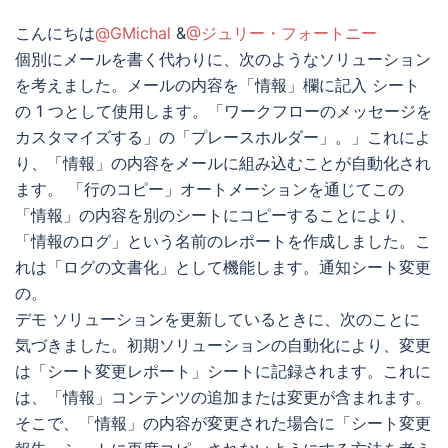
こんにちは
@GMichal
&
@ジュリー・フォートニー
個別にメールを書く代わりに、次のようなソリューション
を考えました。メールの内容を「情報」欄に記入 シート
の 1 つとして使用します。「ワークフローのメッセージを
カスタマイズする」の「プレースホルダー」。」これによ
り、「情報」の内容をメールに組み込むことが自動化され
ます。 「行のコピー」オートメーションを通じてこの
「情報」の内容を別のシートにコピーすることにより、
「情報のログ」という名前のレポートを作成しました。こ
れは「ログの文書化」として機能します。通知シート変更
の。
デモ ソリューションを更新しているときに、次のことに
気づきました。初期ソリューションの自動化により、変更
は「シート変更レポート」シートに記録されます。これに
は、「情報」コンテンツの追加または変更が含まれます。
そこで、「情報」の内容が変更された場合に「シート変更