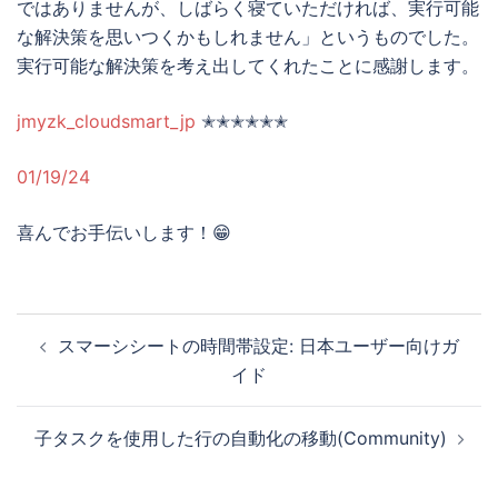
ではありませんが、しばらく寝ていただければ、実行可能
な解決策を思いつくかもしれません」というものでした。
実行可能な解決策を考え出してくれたことに感謝します。
jmyzk_cloudsmart_jp
✭✭✭✭✭✭
01/19/24
喜んでお手伝いします！😁
投
スマーシシートの時間帯設定: 日本ユーザー向けガ
稿
イド
ナ
ビ
子タスクを使用した行の自動化の移動(Community)
ゲ
ー