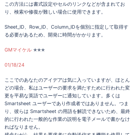
この方法には書式設定やセルのリンクなどが含まれてお
り、検索や修復が難しい場合に使用できます。
Sheet_ID、Row_ID、Column_IDを個別に指定して取得す
る必要があるため、開発に時間がかかります。
GMマイケル
✭✭✭
01/18/24
ここでのあなたのアイデアは気に入っていますが、ほとん
どの場合、私はユーザーの要求を満たすために行われた変
更を平易な英語でユーザーに通知しています。多くは
Smartsheet ユーザーであり作成者ではありません。つま
り、彼らは Smartsheet の用語を解読できないため、最終
的に行われた一般的な作業の説明を電子メールで書かなけ
ればなりません。
残念ながら、結果を要求者に自動送信する機能を使用して