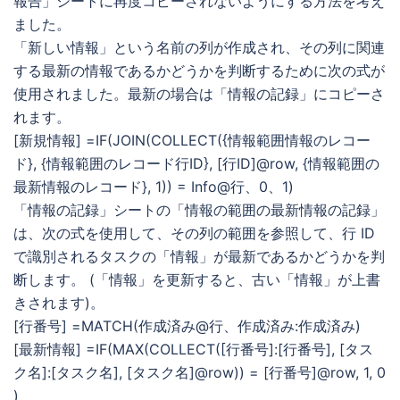
報告」シートに再度コピーされないようにする方法を考え
ました。
「新しい情報」という名前の列が作成され、その列に関連
する最新の情報であるかどうかを判断するために次の式が
使用されました。最新の場合は「情報の記録」にコピーさ
れます。
[新規情報] =IF(JOIN(COLLECT({情報範囲情報のレコー
ド}, {情報範囲のレコード行ID}, [行ID]@row, {情報範囲の
最新情報のレコード}, 1)) = Info@行、0、1)
「情報の記録」シートの「情報の範囲の最新情報の記録」
は、次の式を使用して、その列の範囲を参照して、行 ID
で識別されるタスクの「情報」が最新であるかどうかを判
断します。 (「情報」を更新すると、古い「情報」が上書
きされます)。
[行番号] =MATCH(作成済み@行、作成済み:作成済み)
[最新情報] =IF(MAX(COLLECT([行番号]:[行番号], [タス
ク名]:[タスク名], [タスク名]@row)) = [行番号]@row, 1, 0
)