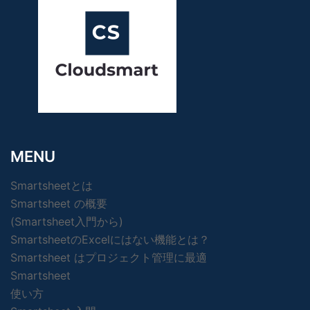
MENU
Smartsheetとは
Smartsheet の概要
(Smartsheet入門から)
SmartsheetのExcelにはない機能とは？
Smartsheet はプロジェクト管理に最適
Smartsheet
使い方