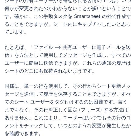
シートの共有ユーザーから寄せられる苦情の 1 つは、いつ
何かが変更されたのかわからないことが多いということで
す。確かに、この手動タスクを Smartsheet の外で作成す
ることもできますが、シート内にキャプチャしたいと思っ
ています。
たとえば、「ファイル –> 共有ユーザーに電子メールを送
信」を方法として使用してメッセージを作成し、すべての
ユーザーに簡単に送信できますが、これらの通知の履歴は
シートのどこにも保持されないようです。
同様に、単一の行を使用して、その行からシート更新メッ
セージを送信して履歴を保存することもできますが、すべ
てのシート ユーザーをタグ付けするのは困難です。言う
までもなく、その行を正しく固定 (フリーズ) する方法は
ありません。これにより、ユーザーはいつでもその行のコ
メントをチェックして、いつどのような変更が発生したか
を確認できます。