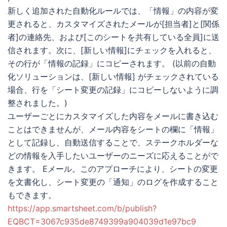
新しく追加された自動化ルールでは、「情報」の内容が変
更されると、カスタマイズされたメールが[担当者]と[関係
者]の連絡先、および[このシートを共有している全員]に送
信されます。次に、[新しい情報]にチェックを入れると、
その行が「情報の記録」にコピーされます。 (以前の自動
化ソリューションは、[新しい情報] がチェックされている
場合、行を「シート変更の記録」にコピーしないように調
整されました。)
ユーザーごとにカスタマイズした内容をメールに書き込む
ことはできませんが、メール内容をシートの欄に「情報」
として記録し、自動送信することで、ステークホルダーな
どの情報を入手したいユーザーのニーズに応えることがで
きます。 Eメール。このアプローチにより、シートの変更
を文書化し、シート変更の「通知」のログを作成すること
もできます。
https://app.smartsheet.com/b/publish?
EQBCT=3067c935de8749399a904039d1e97bc9