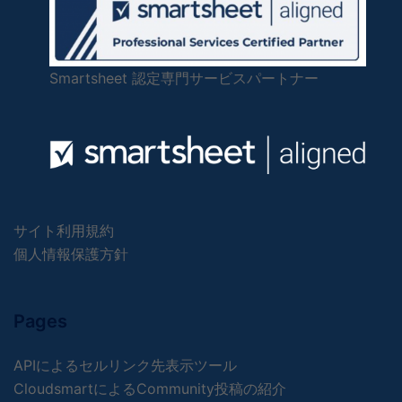
Smartsheet 認定専門サービスパートナー
サイト利用規約
個人情報保護方針
Pages
APIによるセルリンク先表示ツール
CloudsmartによるCommunity投稿の紹介