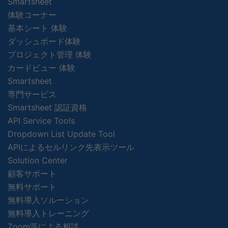
Smartsheet
体験コーナー
基本シート 体験
ダッシュボード体験
プロジェクト管理 体験
カードビュー 体験
Smartsheet
専門サービス
Smartsheet 認証資格
API Service Tools
Dropdown List Update Tool
APIによるセルリンク先表示ツール
Solution Center
顧客サポート
無料サポート
無料導入ソルーション
無料導入トレーニング
Zoom等による相談