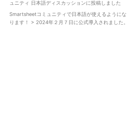
ュニティ 日本語ディスカッションに投稿しました
Smartsheetコミュニティで日本語が使えるようにな
ります！ > 2024年２月７日に公式導入されました。