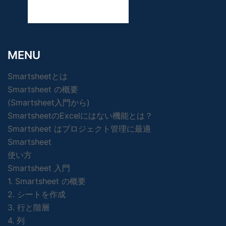
MENU
Smartsheetとは
Smartsheet の概要
(Smartsheet入門から)
SmartsheetのExcelにはない機能とは？
Smartsheet はプロジェクト管理に最適
Smartsheet
使い方
Smartsheet 入門
1. Smartsheet の概要
2. シートを作成
3. 行と階層
4. 列