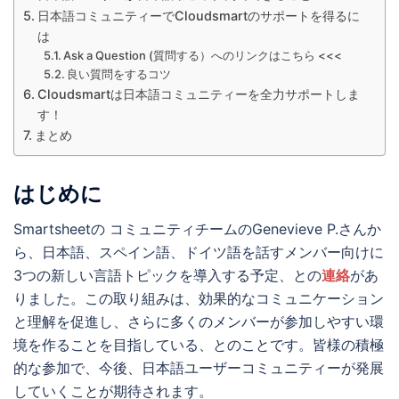
日本語コミュニティーでCloudsmartのサポートを得るに
は
Ask a Question (質問する）へのリンクはこちら <<<
良い質問をするコツ
Cloudsmartは日本語コミュニティーを全力サポートしま
す！
まとめ
はじめに
Smartsheetの コミュニティチームのGenevieve P.さんか
ら、日本語、スペイン語、ドイツ語を話すメンバー向けに
3つの新しい言語トピックを導入する予定、との
連絡
があ
りました。この取り組みは、効果的なコミュニケーション
と理解を促進し、さらに多くのメンバーが参加しやすい環
境を作ることを目指している、とのことです。皆様の積極
的な参加で、今後、日本語ユーザーコミュニティーが発展
していくことが期待されます。