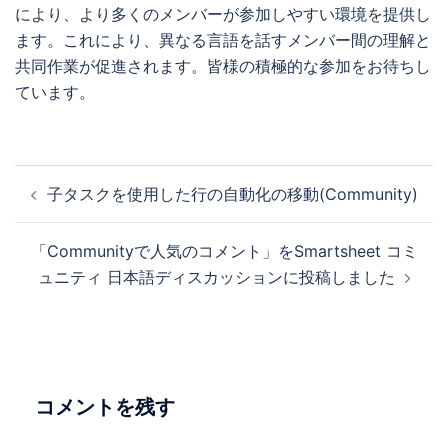
により、より多くのメンバーが参加しやすい環境を提供し
ます。これにより、異なる言語を話すメンバー間の理解と
共同作業が促進されます。皆様の積極的な参加をお待ちし
ています。
投
子タスクを使用した行の自動化の移動(Community)
稿
ナ
「Communityで人気のコメント」をSmartsheet コミ
ビ
ュニティ 日本語ディスカッションに投稿しました
ゲ
ー
シ
ョ
ン
コメントを残す