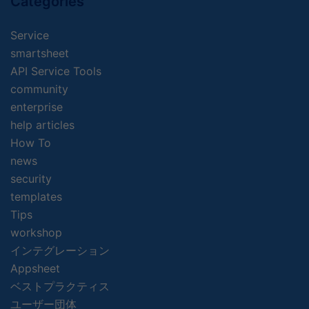
Categories
Service
smartsheet
API Service Tools
community
enterprise
help articles
How To
news
security
templates
Tips
workshop
インテグレーション
Appsheet
ベストプラクティス
ユーザー団体