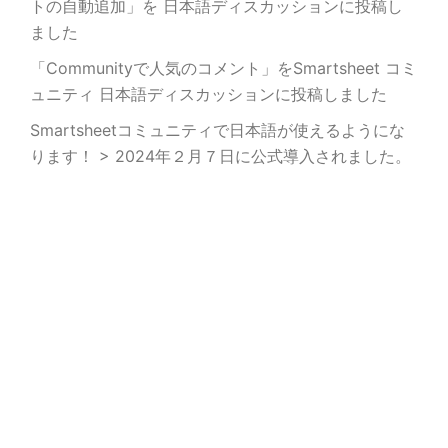
トの自動追加」を 日本語ディスカッションに投稿し
ました
「Communityで人気のコメント」をSmartsheet コミ
ュニティ 日本語ディスカッションに投稿しました
Smartsheetコミュニティで日本語が使えるようにな
ります！ > 2024年２月７日に公式導入されました。