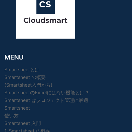
MENU
Smartsheetとは
Smartsheet の概要
(Smartsheet入門から)
SmartsheetのExcelにはない機能とは？
Smartsheet はプロジェクト管理に最適
Smartsheet
使い方
Smartsheet 入門
1. Smartsheet の概要