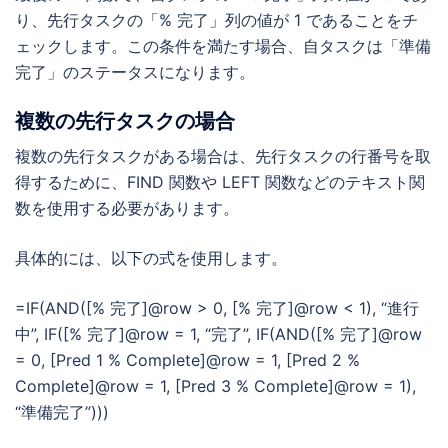
り、先行タスクの「% 完了」列の値が 1 であることをチ
ェックします。この条件を満たす場合、自タスクは「準備
完了」のステータスになります。
複数の先行タスクの場合
複数の先行タスクがある場合は、先行タスクの行番号を取
得するために、FIND 関数や LEFT 関数などのテキスト関
数を使用する必要があります。
具体的には、以下の式を使用します。
=IF(AND([% 完了]@row > 0, [% 完了]@row < 1), “進行
中”, IF([% 完了]@row = 1, “完了”, IF(AND([% 完了]@row
= 0, [Pred 1 % Complete]@row = 1, [Pred 2 %
Complete]@row = 1, [Pred 3 % Complete]@row = 1),
“準備完了”)))