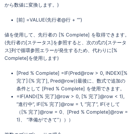
から数値に変換します。)
[前] =VALUE(先行者@行 + “”)
値を使用して、先行者の [% Complete] を取得できます。
(先行者の[ステータス]を参照すると、次の式の[ステータ
ス]列で循環参照エラーが発生するため、代わりに[%
Complete]を使用します)
[Pred % Complete] =IF(Pred@row > 0, INDEX([%
完了]:[% 完了], Pred@row))最後に、数式で追加の
条件として [Pred % Complete] を使用できます。
=IF(AND([% 完了]@row > 0, [% 完了]@row < 1),
“進行中”, IF([% 完了]@row = 1, “完了”, IF(そして
（[% 完了]@row = 0、[Pred % Complete]@row =
1)、 “準備ができて”）））