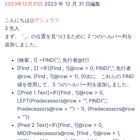
2023年12月31日
2023 年 12 月 31 日編集
こんにちは
@アシュラフ
3 先人
まず、「,」の位置を見つけるために 2 つのヘルパー列を
追加しました。
[検索 , 1] =FIND(“,”, 先行者@行)
[FInd , 2] =IF([FInd , 1]@row > 0, FIND(“,”, 先行者
@row, [FInd , 1]@row + 1), 0)次に、これらの FIND
値を使用して、3 つのヘルパー列を追加しました。
[[Pred 1 Text]=IF([FInd , 1]@row > 0,
LEFT(Predecessors@row + “”, FIND(“,”,
Predecessors@row + “”) – 1), (Predecessors@row
+ “”))
[Pred 2 Text]=IF([FInd , 1]@row > 0,
MID(Predecessors@row, [FInd , 1]@row + 1,