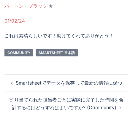
バートン・ブラック
✭
01/02/24
これは素晴らしいです！助けてくれてありがとう！
COMMUNITY
SMARTSHEET 日本語
投
Smartsheetでデータを保存して最新の情報に保つ
稿
ナ
割り当てられた担当者ごとに実際に完了した時間を合
ビ
計するにはどうすればよいですか? (Community)
ゲ
ー
シ