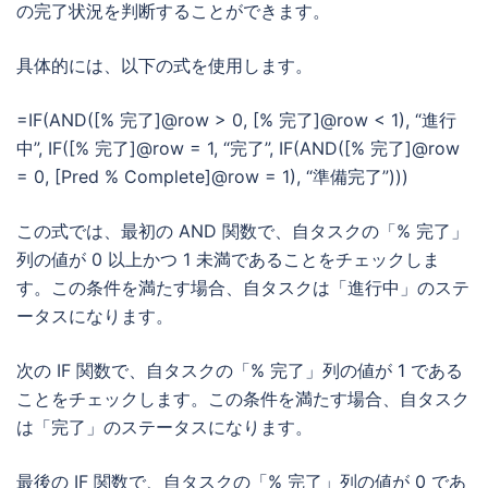
の完了状況を判断することができます。
具体的には、以下の式を使用します。
=IF(AND([% 完了]@row > 0, [% 完了]@row < 1), “進行
中”, IF([% 完了]@row = 1, “完了”, IF(AND([% 完了]@row
= 0, [Pred % Complete]@row = 1), “準備完了”)))
この式では、最初の AND 関数で、自タスクの「% 完了」
列の値が 0 以上かつ 1 未満であることをチェックしま
す。この条件を満たす場合、自タスクは「進行中」のステ
ータスになります。
次の IF 関数で、自タスクの「% 完了」列の値が 1 である
ことをチェックします。この条件を満たす場合、自タスク
は「完了」のステータスになります。
最後の IF 関数で、自タスクの「% 完了」列の値が 0 であ