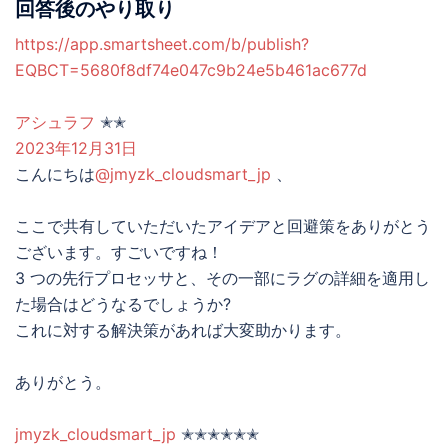
回答後のやり取り
https://app.smartsheet.com/b/publish?
EQBCT=5680f8df74e047c9b24e5b461ac677d
アシュラフ
✭✭
2023年12月31日
こんにちは
@jmyzk_cloudsmart_jp
、
ここで共有していただいたアイデアと回避策をありがとう
ございます。すごいですね！
3 つの先行プロセッサと、その一部にラグの詳細を適用し
た場合はどうなるでしょうか?
これに対する解決策があれば大変助かります。
ありがとう。
jmyzk_cloudsmart_jp
✭✭✭✭✭✭