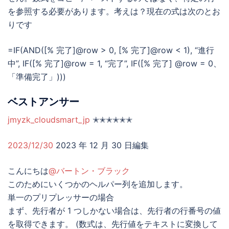
を参照する必要があります。考えは？現在の式は次のとお
りです
=IF(AND([% 完了]@row > 0, [% 完了]@row < 1), “進行
中”, IF([% 完了]@row = 1, “完了”, IF([% 完了] @row = 0、
「準備完了」)))
ベストアンサー
jmyzk_cloudsmart_jp
✭✭✭✭✭✭
2023/12/30
2023 年 12 月 30 日編集
こんにちは
@バートン・ブラック
このためにいくつかのヘルパー列を追加します。
単一のプリプレッサーの場合
まず、先行者が 1 つしかない場合は、先行者の行番号の値
を取得できます。 (数式は、先行値をテキストに変換して