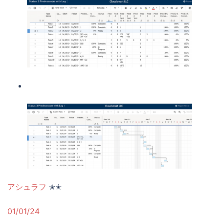
アシュラフ
✭✭
01/01/24