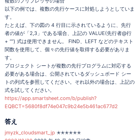
複数のプリプレッサの場合
以下の例では、複数の先行ケースに対処しようとしていま
す。
たとえば、下の図の 4 行目に示されているように、先行
者の値が「2,3」である場合、上記の VALUE(先行者@行
+ “”) 式は使用できません。 FIND、LEFT などのテキスト
関数を使用して、個々の先行値を取得する必要がありま
す。
プロジェクト シートが複数の先行プログラムに対応する
必要がある場合は、公開されているダッシュボード シー
トの列式を参照してください。それ以外の場合は、上記の
式を試してください。
https://app.smartsheet.com/b/publish?
EQBCT=5680f8df74e047c9b24e5b461ac677d2
答え
jmyzk_cloudsmart_jp
✭✭✭✭✭✭