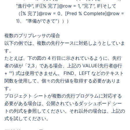
“進行中”, IF([% 完了]@row = 1, “完了”, IF(そして
（[% 完了]@row = 0、[Pred % Complete]@row =
1)、 “準備ができて”）））
複数のプリプレッサの場合
以下の例では、複数の先行ケースに対処しようとしていま
す。
たとえば、下の図の 4 行目に示されているように、先行
者の値が「2,3」である場合、上記の VALUE(先行者@行
+ “”) 式は使用できません。 FIND、LEFT などのテキスト
関数を使用して、個々の先行値を取得する必要がありま
す。
プロジェクト シートが複数の先行プログラムに対応する
必要がある場合は、公開されているダッシュボード シー
トの列式を参照してください。それ以外の場合は、上記の
式を試してください。