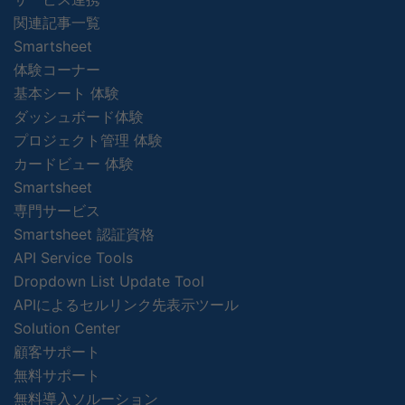
関連記事一覧
Smartsheet
体験コーナー
基本シート 体験
ダッシュボード体験
プロジェクト管理 体験
カードビュー 体験
Smartsheet
専門サービス
Smartsheet 認証資格
API Service Tools
Dropdown List Update Tool
APIによるセルリンク先表示ツール
Solution Center
顧客サポート
無料サポート
無料導入ソルーション