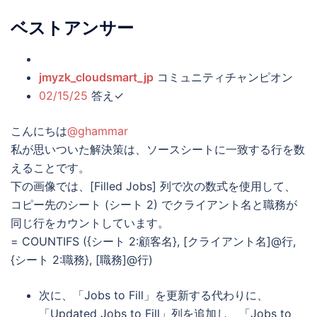
ベストアンサー
jmyzk_cloudsmart_jp
コミュニティチャンピオン
02/15/25
答え✓
こんにちは
@ghammar
私が思いついた解決策は、ソースシートに一致する行を数
えることです。
下の画像では、[Filled Jobs] 列で次の数式を使用して、
コピー先のシート (シート 2) でクライアント名と職務が
同じ行をカウントしています。
= COUNTIFS ({シート 2:顧客名}, [クライアント名]@行,
{シート 2:職務}, [職務]@行)
次に、「Jobs to Fill」を更新する代わりに、
「Updated Jobs to Fill」列を追加し、「Jobs to