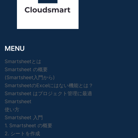
MENU
Smartsheetとは
Smartsheet の概要
(Smartsheet入門から)
SmartsheetのExcelにはない機能とは？
Smartsheet はプロジェクト管理に最適
Smartsheet
使い方
Smartsheet 入門
1. Smartsheet の概要
2. シートを作成