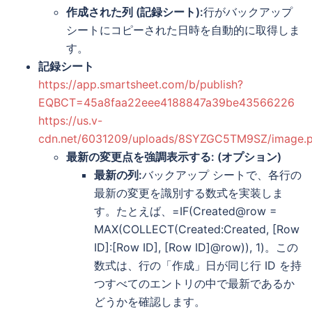
作成された列 (記録シート):
行がバックアップ
シートにコピーされた日時を自動的に取得しま
す。
記録シート
https://app.smartsheet.com/b/publish?
EQBCT=45a8faa22eee4188847a39be43566226
https://us.v-
cdn.net/6031209/uploads/8SYZGC5TM9SZ/image.
最新の変更点を強調表示する: (オプション)
最新の列:
バックアップ シートで、各行の
最新の変更を識別する数式を実装しま
す。たとえば、=IF(Created@row =
MAX(COLLECT(Created:Created, [Row
ID]:[Row ID], [Row ID]@row)), 1)。この
数式は、行の「作成」日が同じ行 ID を持
つすべてのエントリの中で最新であるか
どうかを確認します。