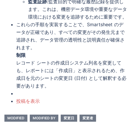
監査証跡:
監査目的で明確な履歴記録を提供し
ます。これは、機密データ環境や重要なデータ
環境における変更を追跡するために重要です。
これらの手順を実装することで、Smartsheet のデ
ータが正確であり、すべての変更がその発生元まで
追跡され、データ管理の透明性と説明責任が確保さ
れます。
制限
レコード シートの作成日システム列名を変更して
も、レポートには「作成日」と表示されるため、作
成日を元のシートの変更日 (日付) として解釈する必
要があります。
投稿を表示
MODIFIED
MODIFIED BY
変更日
変更者