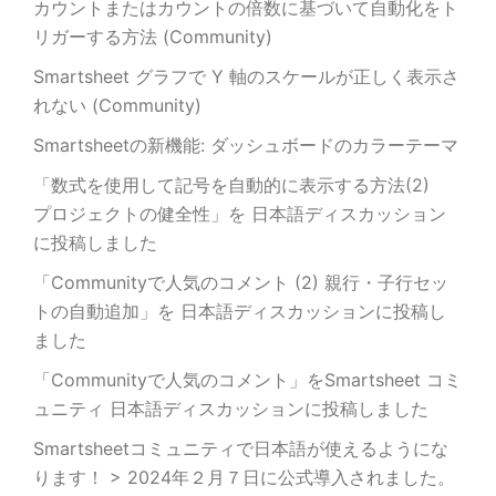
カウントまたはカウントの倍数に基づいて自動化をト
リガーする方法 (Community)
Smartsheet グラフで Y 軸のスケールが正しく表示さ
れない (Community)
Smartsheetの新機能: ダッシュボードのカラーテーマ
「数式を使用して記号を自動的に表示する方法(2)
プロジェクトの健全性」を 日本語ディスカッション
に投稿しました
「Communityで人気のコメント (2) 親行・子行セッ
トの自動追加」を 日本語ディスカッションに投稿し
ました
「Communityで人気のコメント」をSmartsheet コミ
ュニティ 日本語ディスカッションに投稿しました
Smartsheetコミュニティで日本語が使えるようにな
ります！ > 2024年２月７日に公式導入されました。