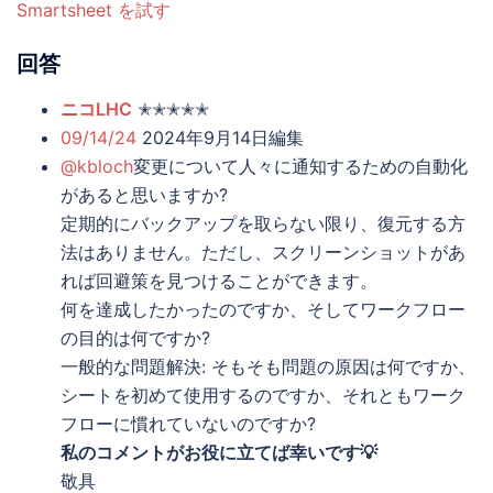
Smartsheet を試す
回答
ニコLHC
✭✭✭✭✭
09/14/24
2024年9月14日編集
@kbloch
変更について人々に通知するための自動化
があると思いますか?
定期的にバックアップを取らない限り、復元する方
法はありません。ただし、スクリーンショットがあ
れば回避策を​​見つけることができます。
何を達成したかったのですか、そしてワークフロー
の目的は何ですか?
一般的な問題解決: そもそも問題の原因は何ですか、
シートを初めて使用するのですか、それともワーク
フローに慣れていないのですか?
私のコメントがお役に立てば幸いです💡
敬具