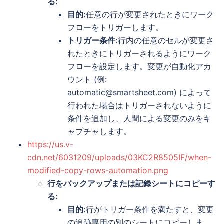
る:
目的:
任意の行が変更されたときにワーク
フローをトリガーします。
トリガー条件:
行内の任意のセルが変更さ
れたときにトリガーされるようにワーク
フローを設定します。変更が自動化アカ
ウント (例:
automatic@smartsheet.com) によって
行われた場合はトリガーされないように
条件を追加し、人間による変更のみをキ
ャプチャします。
https://us.v-
cdn.net/6031209/uploads/03KC2R8505IF/when-
modified-copy-rows-automation.png
行をバックアップまたは記録シートにコピーす
る:
目的:
行がトリガー条件を満たすと、変更
の追跡専用の別のシートにコピーしま