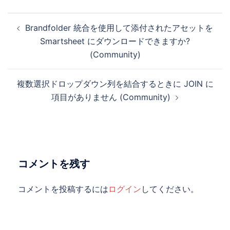
投
Brandfolder 統合を使用して添付されたアセットを
稿
Smartsheet にダウンロードできますか?
ナ
(Community)
ビ
ゲ
複数選択ドロップダウン列を結合するときに JOIN に
ー
項目がありません (Community)
シ
ョ
ン
コメントを残す
コメントを投稿するには
ログイン
してください。