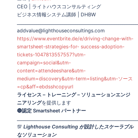
CEO | ライトハウスコンサルティング
ビジネス情報システム講師 | DHBW
________________________________________________________
addvalue@lighthouseconsultings.com
https://www.eventbrite.de/e/driving-change-with-
smartsheet-strategies-for- success-adoption-
tickets-1047813557557?utm-
campaign=social&utm-
content=attendeeshare&utm-
medium=discovery&utm-term=listing&utm-ソース
=cp&aff=ebdsshcopyurl
ライセンス – トレーニング – ソリューションエンジ
ニアリング
を提供します
🔴認定 Smartsheet パートナー
________________________________________________________
💯
Lighthouse Consulting が設計したスケーラブル
なソリューション