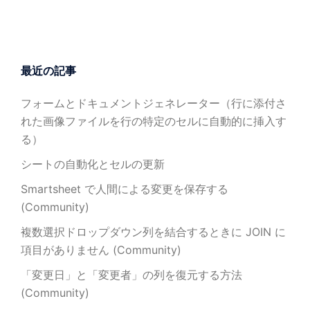
最近の記事
フォームとドキュメントジェネレーター（行に添付さ
れた画像ファイルを行の特定のセルに自動的に挿入す
る）
シートの自動化とセルの更新
Smartsheet で人間による変更を保存する
(Community)
複数選択ドロップダウン列を結合するときに JOIN に
項目がありません (Community)
「変更日」と「変更者」の列を復元する方法
(Community)