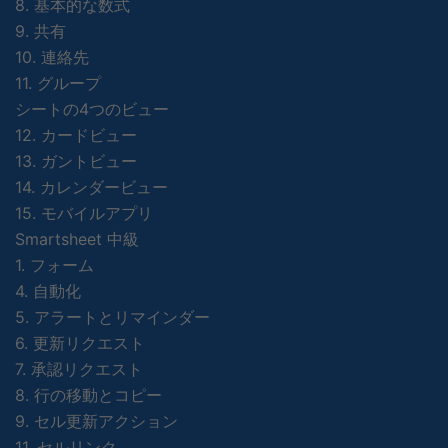
8. 基本的な数式
9. 共有
10. 連絡先
11. グループ
シートの4つのビュー
12. カードビュー
13. ガントビュー
14. カレンダービュー
15. モバイルアプリ
Smartsheet 中級
1. フォーム
4. 自動化
5. アラートとリマインダー
6. 更新リクエスト
7. 承認リクエスト
8. 行の移動とコピー
9. セル更新アクション
11. セルリンク