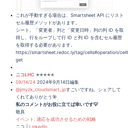
これが手動すぎる場合は、Smartsheet API にリスト
セル履歴メソッドがあります。
シート、「変更者」列と「変更日時」列の列 ID を取
得し、行をループして行 ID と列 ID を含むセル履歴
を取得する必要があります。
https://smartsheet.redoc.ly/tag/cells#operation/cell
get
ニコLHC
✭✭✭✭✭
09/14/24
2024年9月14日編集
@jmyzk_cloudsmart_jp
すごいですね。シェアして
くれてありがとう🎯
私のコメントがお役に立てば幸いです💡
敬具
イベント: 適応を成功させるための戦略
ニコ |
LinkedIn