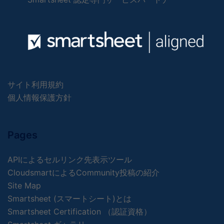
サイト利用規約
個人情報保護方針
Pages
APIによるセルリンク先表示ツール
CloudsmartによるCommunity投稿の紹介
Site Map
Smartsheet (スマートシート)とは
Smartsheet Certification （認証資格）