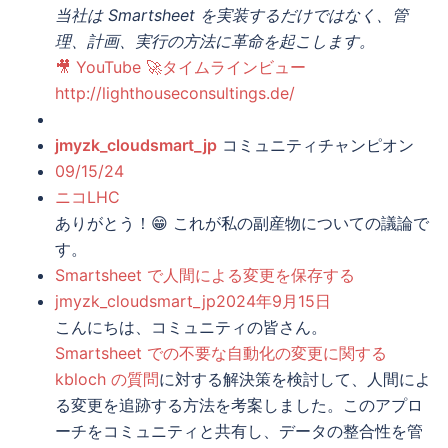
当社は Smartsheet を実装するだけではなく、管
理、計画、実行の方法に革命を起こします。
🎥 YouTube 🚀タイムラインビュー
http://lighthouseconsultings.de/
jmyzk_cloudsmart_jp
コミュニティチャンピオン
09/15/24
ニコLHC
ありがとう！😁 これが私の副産物についての議論で
す。
Smartsheet で人間による変更を保存する
jmyzk_cloudsmart_jp
2024年9月15日
こんにちは、コミュニティの皆さん。
Smartsheet での不要な自動化の変更に関する
kbloch の質問
に対する解決策を検討して、人間によ
る変更を追跡する方法を考案しました。このアプロ
ーチをコミュニティと共有し、データの整合性を管