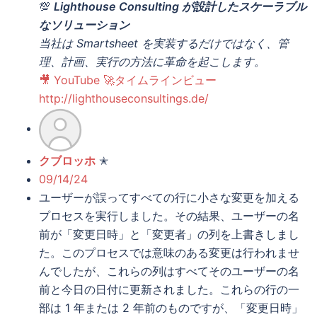
💯
Lighthouse Consulting が設計したスケーラブル
なソリューション
当社は Smartsheet を実装するだけではなく、管
理、計画、実行の方法に革命を起こします。
🎥 YouTube 🚀タイムラインビュー
http://lighthouseconsultings.de/
クブロッホ
✭
09/14/24
ユーザーが誤ってすべての行に小さな変更を加える
プロセスを実行しました。その結果、ユーザーの名
前が「変更日時」と「変更者」の列を上書きしまし
た。このプロセスでは意味のある変更は行われませ
んでしたが、これらの列はすべてそのユーザーの名
前と今日の日付に更新されました。これらの行の一
部は 1 年または 2 年前のものですが、「変更日時」