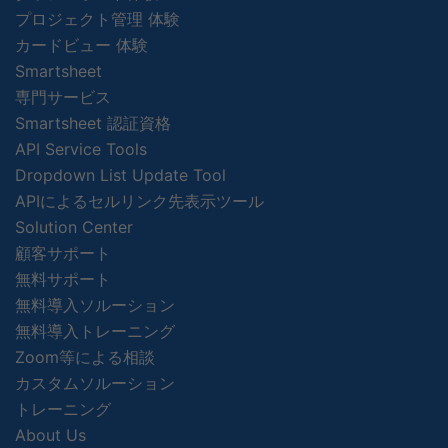
プロジェクト管理 体験
カードビュー 体験
Smartsheet
専門サービス
Smartsheet 認証資格
API Service Tools
Dropdown List Update Tool
APIによるセルリンク先表示ツール
Solution Center
顧客サポート
無料サポート
無料導入ソルーション
無料導入トレーニング
Zoom等による相談
カスタムソルーション
トレーニング
About Us