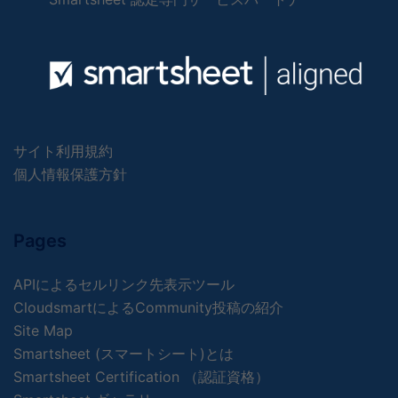
サイト利用規約
個人情報保護方針
Pages
APIによるセルリンク先表示ツール
CloudsmartによるCommunity投稿の紹介
Site Map
Smartsheet (スマートシート)とは
Smartsheet Certification （認証資格）