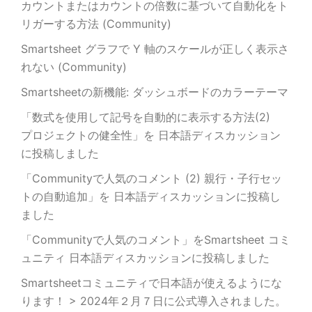
カウントまたはカウントの倍数に基づいて自動化をト
リガーする方法 (Community)
Smartsheet グラフで Y 軸のスケールが正しく表示さ
れない (Community)
Smartsheetの新機能: ダッシュボードのカラーテーマ
「数式を使用して記号を自動的に表示する方法(2)
プロジェクトの健全性」を 日本語ディスカッション
に投稿しました
「Communityで人気のコメント (2) 親行・子行セッ
トの自動追加」を 日本語ディスカッションに投稿し
ました
「Communityで人気のコメント」をSmartsheet コミ
ュニティ 日本語ディスカッションに投稿しました
Smartsheetコミュニティで日本語が使えるようにな
ります！ > 2024年２月７日に公式導入されました。