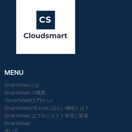
MENU
Smartsheetとは
Smartsheet の概要
(Smartsheet入門から)
SmartsheetのExcelにはない機能とは？
Smartsheet はプロジェクト管理に最適
Smartsheet
使い方