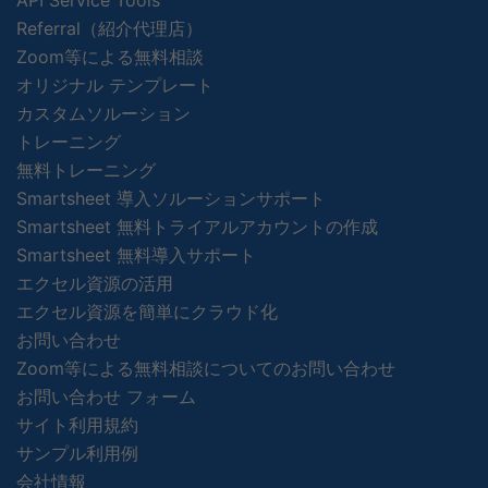
Referral（紹介代理店）
Zoom等による無料相談
オリジナル テンプレート
カスタムソルーション
トレーニング
無料トレーニング
Smartsheet 導入ソルーションサポート
Smartsheet 無料トライアルアカウントの作成
Smartsheet 無料導入サポート
エクセル資源の活用
エクセル資源を簡単にクラウド化
お問い合わせ
Zoom等による無料相談についてのお問い合わせ
お問い合わせ フォーム
サイト利用規約
サンプル利用例
会社情報