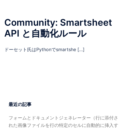
Community: Smartsheet
API と自動化ルール
ドーセット氏はPythonでsmartshe […]
最近の記事
フォームとドキュメントジェネレーター（行に添付さ
れた画像ファイルを行の特定のセルに自動的に挿入す