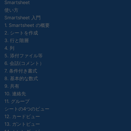
Smartsheet
使い方
Smartsheet 入門
1. Smartsheet の概要
2. シートを作成
3. 行と階層
4. 列
5. 添付ファイル等
6. 会話(コメント）
7. 条件付き書式
8. 基本的な数式
9. 共有
10. 連絡先
11. グループ
シートの4つのビュー
12. カードビュー
13. ガントビュー