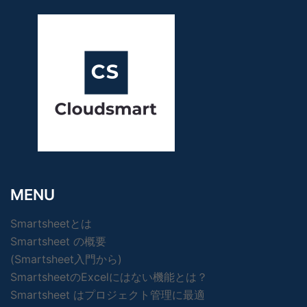
MENU
Smartsheetとは
Smartsheet の概要
(Smartsheet入門から)
SmartsheetのExcelにはない機能とは？
Smartsheet はプロジェクト管理に最適