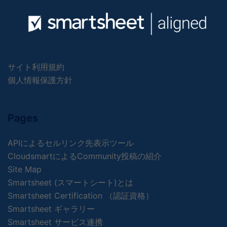
サイト利用規約
個人情報保護方針
Pages
APIによるセルリンク先表示ツール
CloudsmartによるCommunity投稿の紹介
Site Map
Smartsheet (スマートシート)とは
Smartsheet Certification （認証資格）
Smartsheet ギャラリー
Smartsheet サービス連携