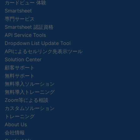
カードビュー 体験
Smartsheet
専門サービス
Smartsheet 認証資格
API Service Tools
Dropdown List Update Tool
APIによるセルリンク先表示ツール
Solution Center
顧客サポート
無料サポート
無料導入ソルーション
無料導入トレーニング
Zoom等による相談
カスタムソルーション
トレーニング
About Us
会社情報