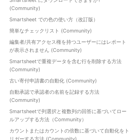
Smartsheet にダウンロードできますか?
(Community)
Smartsheet での色の使い方（改訂版）
簡単なチェックリスト (Community)
編集者/共有アクセス権を持つユーザーにはレポート
が表示されません (Community)
Smartsheetで重複データを含む行を削除する方法
(Community)
古い寄付申請書の自動化 (Community)
自動承認で承認者の名前を記録する方法
(Community)
Smartsheetで列選択と複数列の回答に基づいてロー
ルアップする方法（Community）
カウントまたはカウントの倍数に基づいて自動化をト
リガーする方法 (Community)