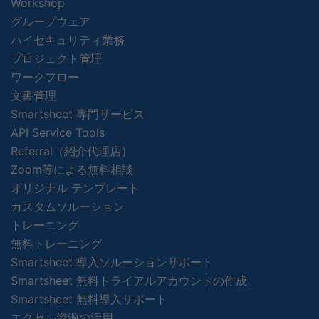
Workshop
グループウェア
ハイセキュリティ業務
プロジェクト管理
ワークフロー
文書管理
Smartsheet 専門サービス
API Service Tools
Referral（紹介代理店）
Zoom等による無料相談
オリジナル テンプレート
カスタムソルーション
トレーニング
無料トレーニング
Smartsheet 導入ソルーションサポート
Smartsheet 無料トライアルアカウントの作成
Smartsheet 無料導入サポート
エクセル資源の活用