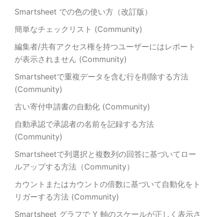
Smartsheet での色の使い方（改訂版）
簡単なチェックリスト (Community)
編集者/共有アクセス権を持つユーザーにはレポート
が表示されません (Community)
Smartsheetで重複データを含む行を削除する方法
(Community)
古い寄付申請書の自動化 (Community)
自動承認で承認者の名前を記録する方法
(Community)
Smartsheetで列選択と複数列の回答に基づいてロー
ルアップする方法（Community）
カウントまたはカウントの倍数に基づいて自動化をト
リガーする方法 (Community)
Smartsheet グラフで Y 軸のスケールが正しく表示さ