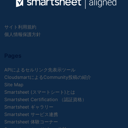
サイト利用規約
個人情報保護方針
Pages
APIによるセルリンク先表示ツール
CloudsmartによるCommunity投稿の紹介
Site Map
Smartsheet (スマートシート)とは
Smartsheet Certification （認証資格）
Smartsheet ギャラリー
Smartsheet サービス連携
Smartsheet 体験コーナー