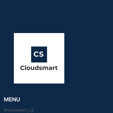
MENU
Smartsheetとは