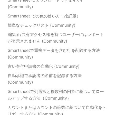
Smartsheet にダウンロードできますか?
(Community)
Smartsheet での色の使い方（改訂版）
簡単なチェックリスト (Community)
編集者/共有アクセス権を持つユーザーにはレポート
が表示されません (Community)
Smartsheetで重複データを含む行を削除する方法
(Community)
古い寄付申請書の自動化 (Community)
自動承認で承認者の名前を記録する方法
(Community)
Smartsheetで列選択と複数列の回答に基づいてロー
ルアップする方法（Community）
カウントまたはカウントの倍数に基づいて自動化をト
リガーする方法 (Community)