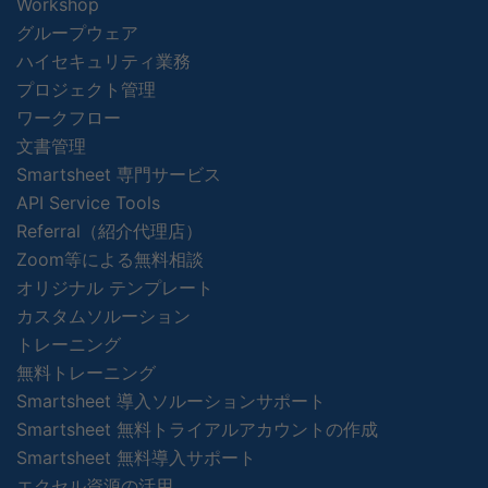
Workshop
グループウェア
ハイセキュリティ業務
プロジェクト管理
ワークフロー
文書管理
Smartsheet 専門サービス
API Service Tools
Referral（紹介代理店）
Zoom等による無料相談
オリジナル テンプレート
カスタムソルーション
トレーニング
無料トレーニング
Smartsheet 導入ソルーションサポート
Smartsheet 無料トライアルアカウントの作成
Smartsheet 無料導入サポート
エクセル資源の活用