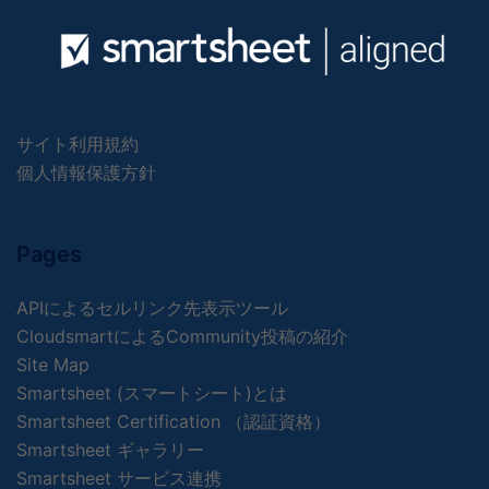
サイト利用規約
個人情報保護方針
Pages
APIによるセルリンク先表示ツール
CloudsmartによるCommunity投稿の紹介
Site Map
Smartsheet (スマートシート)とは
Smartsheet Certification （認証資格）
Smartsheet ギャラリー
Smartsheet サービス連携