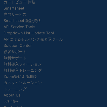
カードビュー 体験
Smartsheet
専門サービス
Smartsheet 認証資格
API Service Tools
Dropdown List Update Tool
APIによるセルリンク先表示ツール
Solution Center
顧客サポート
無料サポート
無料導入ソルーション
無料導入トレーニング
Zoom等による相談
カスタムソルーション
トレーニング
About Us
会社情報