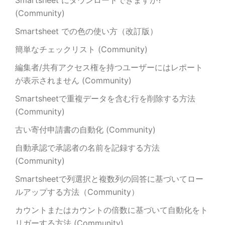
Smartsheet にダウンロードできますか?
(Community)
Smartsheet での色の使い方（改訂版）
簡単なチェックリスト (Community)
編集者/共有アクセス権を持つユーザーにはレポート
が表示されません (Community)
Smartsheetで重複データを含む行を削除する方法
(Community)
古い寄付申請書の自動化 (Community)
自動承認で承認者の名前を記録する方法
(Community)
Smartsheetで列選択と複数列の回答に基づいてロー
ルアップする方法（Community）
カウントまたはカウントの倍数に基づいて自動化をト
リガーする方法 (Community)