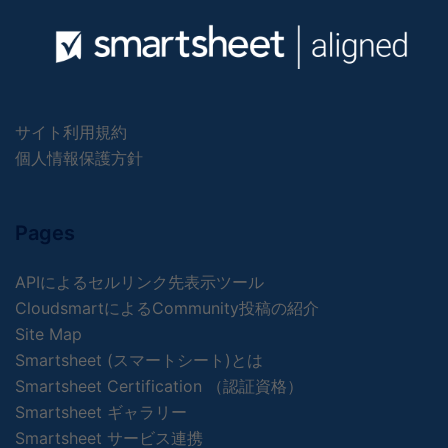
サイト利用規約
個人情報保護方針
Pages
APIによるセルリンク先表示ツール
CloudsmartによるCommunity投稿の紹介
Site Map
Smartsheet (スマートシート)とは
Smartsheet Certification （認証資格）
Smartsheet ギャラリー
Smartsheet サービス連携