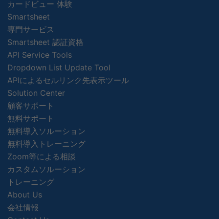
カードビュー 体験
Smartsheet
専門サービス
Smartsheet 認証資格
API Service Tools
Dropdown List Update Tool
APIによるセルリンク先表示ツール
Solution Center
顧客サポート
無料サポート
無料導入ソルーション
無料導入トレーニング
Zoom等による相談
カスタムソルーション
トレーニング
About Us
会社情報