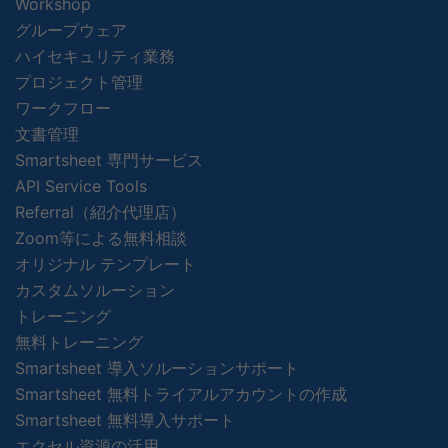
Workshop
グループウェア
ハイセキュリティ業務
プロジェクト管理
ワークフロー
文書管理
Smartsheet 専門サービス
API Service Tools
Referral（紹介代理店）
Zoom等による無料相談
オリジナル テンプレート
カスタムソルーション
トレーニング
無料トレーニング
Smartsheet 導入ソルーションサポート
Smartsheet 無料トライアルアカウントの作成
Smartsheet 無料導入サポート
エクセル資源の活用