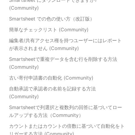
Smartsheet にダウンロードできますか?
(Community)
Smartsheet での色の使い方（改訂版）
簡単なチェックリスト (Community)
編集者/共有アクセス権を持つユーザーにはレポート
が表示されません (Community)
Smartsheetで重複データを含む行を削除する方法
(Community)
古い寄付申請書の自動化 (Community)
自動承認で承認者の名前を記録する方法
(Community)
Smartsheetで列選択と複数列の回答に基づいてロー
ルアップする方法（Community）
カウントまたはカウントの倍数に基づいて自動化をト
リガーする方法 (Community)