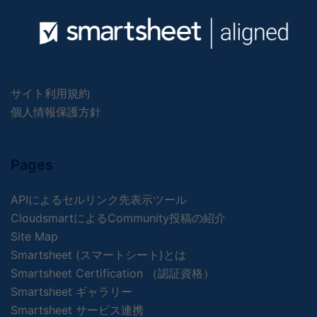
サイト利用規約
個人情報保護方針
Pages
APIによるセルリンク先表示ツール
CloudsmartによるCommunity投稿の紹介
Site Map
Smartsheet (スマートシート)とは
Smartsheet Certification （認証資格）
Smartsheet ギャラリー
Smartsheet サービス連携