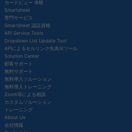
カードビュー 体験
Smartsheet
専門サービス
Smartsheet 認証資格
API Service Tools
Dropdown List Update Tool
APIによるセルリンク先表示ツール
Solution Center
顧客サポート
無料サポート
無料導入ソルーション
無料導入トレーニング
Zoom等による相談
カスタムソルーション
トレーニング
About Us
会社情報