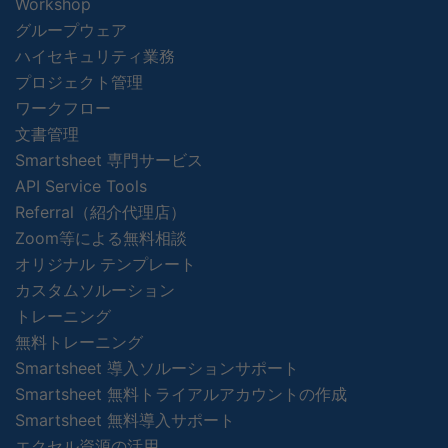
Workshop
グループウェア
ハイセキュリティ業務
プロジェクト管理
ワークフロー
文書管理
Smartsheet 専門サービス
API Service Tools
Referral（紹介代理店）
Zoom等による無料相談
オリジナル テンプレート
カスタムソルーション
トレーニング
無料トレーニング
Smartsheet 導入ソルーションサポート
Smartsheet 無料トライアルアカウントの作成
Smartsheet 無料導入サポート
エクセル資源の活用