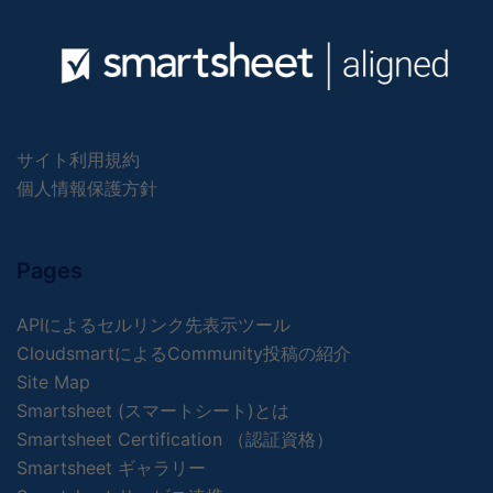
サイト利用規約
個人情報保護方針
Pages
APIによるセルリンク先表示ツール
CloudsmartによるCommunity投稿の紹介
Site Map
Smartsheet (スマートシート)とは
Smartsheet Certification （認証資格）
Smartsheet ギャラリー