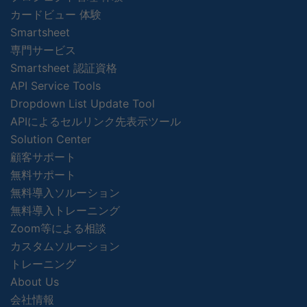
カードビュー 体験
Smartsheet
専門サービス
Smartsheet 認証資格
API Service Tools
Dropdown List Update Tool
APIによるセルリンク先表示ツール
Solution Center
顧客サポート
無料サポート
無料導入ソルーション
無料導入トレーニング
Zoom等による相談
カスタムソルーション
トレーニング
About Us
会社情報