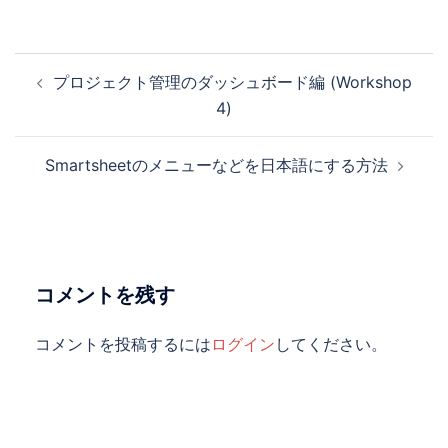
投
プロジェクト管理のダッシュボード編 (Workshop
稿
4)
ナ
ビ
Smartsheetのメニューなどを日本語にする方法
ゲ
ー
シ
ョ
ン
コメントを残す
コメントを投稿するには
ログイン
してください。