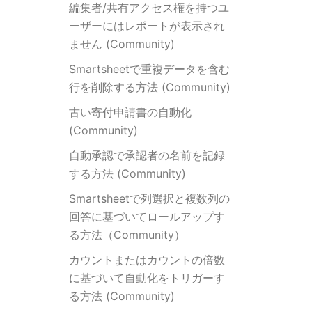
編集者/共有アクセス権を持つユ
ーザーにはレポートが表示され
ません (Community)
Smartsheetで重複データを含む
行を削除する方法 (Community)
古い寄付申請書の自動化
(Community)
自動承認で承認者の名前を記録
する方法 (Community)
Smartsheetで列選択と複数列の
回答に基づいてロールアップす
る方法（Community）
カウントまたはカウントの倍数
に基づいて自動化をトリガーす
る方法 (Community)