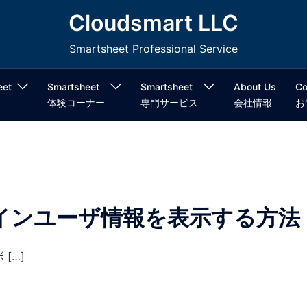
Cloudsmart LLC
Smartsheet Professional Service
eet
Smartsheet
Smartsheet
About Us
Co
体験コーナー
専門サービス
会社情報
お
インユーザ情報を表示する方法
[…]