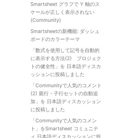
Smartsheet グラフで Y 軸のス
ケールが正しく表示されない
(Community)
Smartsheetの新機能: ダッシュ
ボードのカラーテーマ
「数式を使用して記号を自動的
に表示する方法(2) プロジェク
トの健全性」を 日本語ディスカ
ッションに投稿しました
「Communityで人気のコメント
(2) 親行・子行セットの自動追
加」を 日本語ディスカッション
に投稿しました
「Communityで人気のコメン
ト」をSmartsheet コミュニテ
ィ 日本語ディスカッションに投