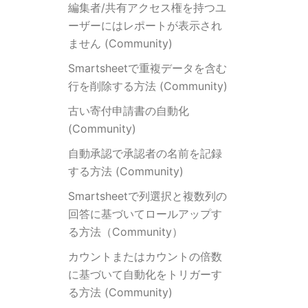
編集者/共有アクセス権を持つユ
ーザーにはレポートが表示され
ません (Community)
Smartsheetで重複データを含む
行を削除する方法 (Community)
古い寄付申請書の自動化
(Community)
自動承認で承認者の名前を記録
する方法 (Community)
Smartsheetで列選択と複数列の
回答に基づいてロールアップす
る方法（Community）
カウントまたはカウントの倍数
に基づいて自動化をトリガーす
る方法 (Community)