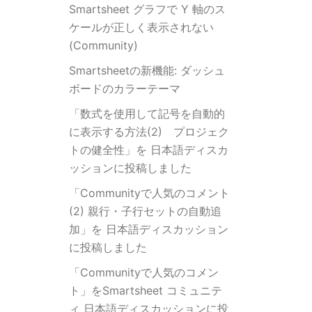
Smartsheet グラフで Y 軸のス
ケールが正しく表示されない
(Community)
Smartsheetの新機能: ダッシュ
ボードのカラーテーマ
「数式を使用して記号を自動的
に表示する方法(2) プロジェク
トの健全性」を 日本語ディスカ
ッションに投稿しました
「Communityで人気のコメント
(2) 親行・子行セットの自動追
加」を 日本語ディスカッション
に投稿しました
「Communityで人気のコメン
ト」をSmartsheet コミュニテ
ィ 日本語ディスカッションに投