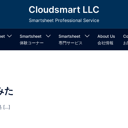
Cloudsmart LLC
Smartsheet Professional Service
eet
Smartsheet
Smartsheet
About Us
Co
体験コーナー
専門サービス
会社情報
お
みた
[…]