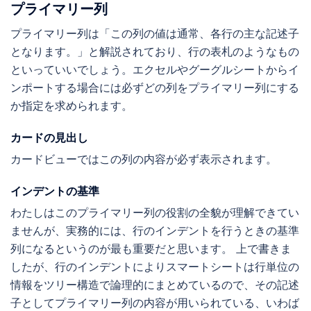
プライマリー列
プライマリー列は「この列の値は通常、各行の主な記述子
となります。」と解説されており、行の表札のようなもの
といっていいでしょう。エクセルやグーグルシートからイ
ンポートする場合には必ずどの列をプライマリー列にする
か指定を求められます。
カードの見出し
カードビューではこの列の内容が必ず表示されます。
インデントの基準
わたしはこのプライマリー列の役割の全貌が理解できてい
ませんが、実務的には、行のインデントを行うときの基準
列になるというのが最も重要だと思います。 上で書きま
したが、行のインデントによりスマートシートは行単位の
情報をツリー構造で論理的にまとめているので、その記述
子としてプライマリー列の内容が用いられている、いわば