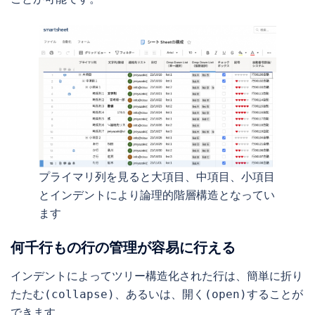
プライマリ列を見ると大項目、中項目、小項目
とインデントにより論理的階層構造となってい
ます
何千行もの行の管理が容易に行える
インデントによってツリー構造化された行は、簡単に折り
たたむ(collapse)、あるいは、開く(open)することが
できます。
