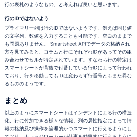
行の表札のようなもの、と考えれば良いと思います。
行のIDではないよう
プライマリー列は行のIDではないようです。例えば同じ値
の文字列、数値を入力することも可能です。空白のままで
も問題ありません。 Smartsheet APIでデータの格納され
方を見てみると、コラムと行にそれぞれIDがあってその組
み合わせでセルが特定されています。すなわち行の特定は
スマートシートが背後で付番している行IDによって行われ
ており、行を移動してもIDは変わらず行番号ともまた異な
るもののようです。
まとめ
以上のようにスマートシートはインデントによる行の構造
化、行に付加できる様々な情報、列の属性指定によって情
報の格納及び操作を論理的かつスマートに行えるようにし
ており、ナレッジワーカーが仕事を効率的に行えるように