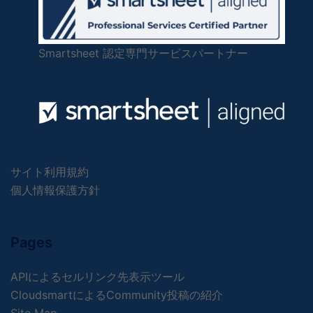
Smartsheet 認定専門サービスパートナー
サイト利用規約
個人情報保護方針
Pages
APIによるセルリンク先表示ツール
CloudsmartによるCommunity投稿の紹介