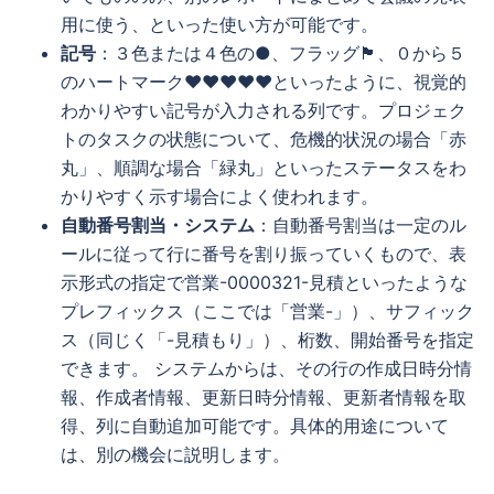
用に使う、といった使い方が可能です。
記号
：３色または４色の●、フラッグ🏴、０から５
のハートマーク❤❤❤❤❤といったように、視覚的
わかりやすい記号が入力される列です。プロジェク
トのタスクの状態について、危機的状況の場合「赤
丸」、順調な場合「緑丸」といったステータスをわ
かりやすく示す場合によく使われます。
自動番号割当・システム
：自動番号割当は一定のル
ールに従って行に番号を割り振っていくもので、表
示形式の指定で営業-0000321-見積といったような
プレフィックス（ここでは「営業-」）、サフィック
ス（同じく「-見積もり」）、桁数、開始番号を指定
できます。 システムからは、その行の作成日時分情
報、作成者情報、更新日時分情報、更新者情報を取
得、列に自動追加可能です。具体的用途について
は、別の機会に説明します。