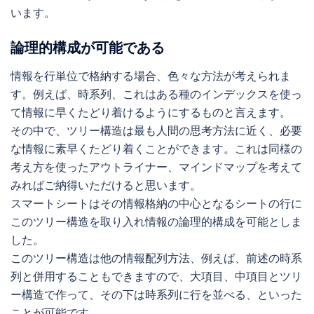
論理的構成が可能である
情報を行単位で格納する場合、色々な方法が考えられま
す。例えば、時系列、これはある種のインデックスを使っ
て情報に早くたどり着けるようにするものと言えます。

その中で、ツリー構造は最も人間の思考方法に近く、必要
な情報に素早くたどり着くことができます。これは同様の
考え方を使ったアウトライナー、マインドマップを考えて
みればご納得いただけると思います。

スマートシートはその情報格納の中心となるシートの行に
このツリー構造を取り入れ情報の論理的構成を可能としま
した。

このツリー構造は他の情報配列方法、例えば、前述の時系
列と併用することもできますので、大項目、中項目とツリ
ー構造で作って、その下は時系列に行を並べる、といった
ことが可能です。