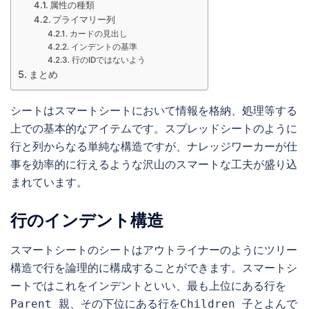
属性の種類
プライマリー列
カードの見出し
インデントの基準
行のIDではないよう
まとめ
シートはスマートシートにおいて情報を格納、処理等する
上での基本的なアイテムです。スプレッドシートのように
行と列からなる単純な構造ですが、ナレッジワーカーが仕
事を効率的に行えるような沢山のスマートな工夫が盛り込
まれています。
行のインデント構造
スマートシートのシートはアウトライナーのようにツリー
構造で行を論理的に構成することができます。スマートシ
ートではこれをインデントといい、最も上位にある行を
Parent 親、その下位にある行をChildren 子とよんで