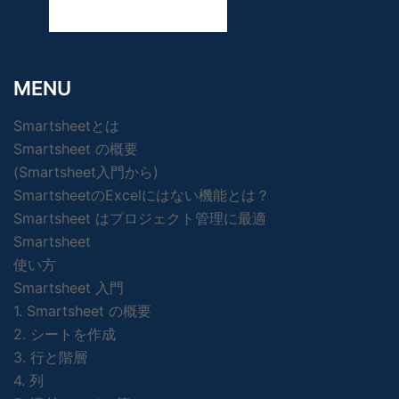
MENU
Smartsheetとは
Smartsheet の概要
(Smartsheet入門から)
SmartsheetのExcelにはない機能とは？
Smartsheet はプロジェクト管理に最適
Smartsheet
使い方
Smartsheet 入門
1. Smartsheet の概要
2. シートを作成
3. 行と階層
4. 列