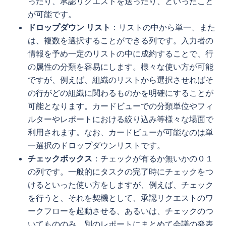
ったり、承認リクエストを送ったり、といったこと
が可能です。
ドロップダウン リスト
：リストの中から単一、また
は、複数を選択することができる列です。入力者の
情報を予め一定のリストの中に成約することで、行
の属性の分類を容易にします。様々な使い方が可能
ですが、例えば、組織のリストから選択させればそ
の行がどの組織に関わるものかを明確にすることが
可能となります。カードビューでの分類単位やフィ
ルターやレポートにおける絞り込み等様々な場面で
利用されます。なお、カードビューが可能なのは単
一選択のドロップダウンリストです。
チェックボックス
：チェックが有るか無いかの０１
の列です。一般的にタスクの完了時にチェックをつ
けるといった使い方をしますが、例えば、チェック
を行うと、それを契機として、承認リクエストのワ
ークフローを起動させる、あるいは、チェックのつ
いてもののみ、別のレポートにまとめて会議の発表