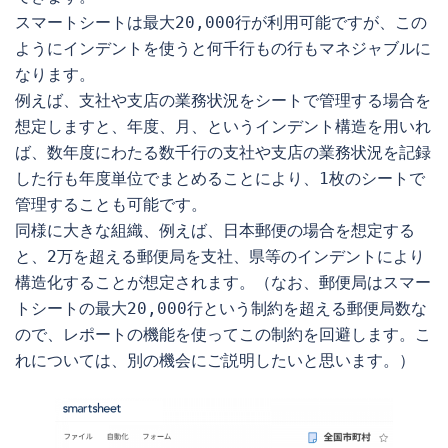
スマートシートは最大20,000行が利用可能ですが、この
ようにインデントを使うと何千行もの行もマネジャブルに
なります。

例えば、支社や支店の業務状況をシートで管理する場合を
想定しますと、年度、月、というインデント構造を用いれ
ば、数年度にわたる数千行の支社や支店の業務状況を記録
した行も年度単位でまとめることにより、1枚のシートで
管理することも可能です。

同様に大きな組織、例えば、日本郵便の場合を想定する
と、2万を超える郵便局を支社、県等のインデントにより
構造化することが想定されます。（なお、郵便局はスマー
トシートの最大20,000行という制約を超える郵便局数な
ので、レポートの機能を使ってこの制約を回避します。こ
れについては、別の機会にご説明したいと思います。）