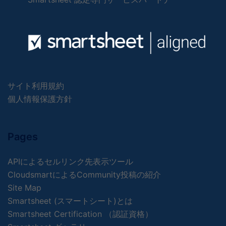
サイト利用規約
個人情報保護方針
Pages
APIによるセルリンク先表示ツール
CloudsmartによるCommunity投稿の紹介
Site Map
Smartsheet (スマートシート)とは
Smartsheet Certification （認証資格）