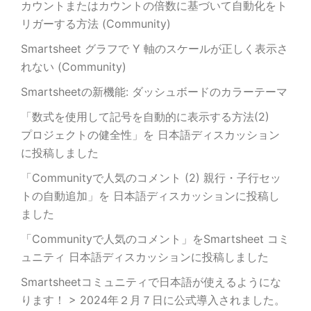
カウントまたはカウントの倍数に基づいて自動化をト
リガーする方法 (Community)
Smartsheet グラフで Y 軸のスケールが正しく表示さ
れない (Community)
Smartsheetの新機能: ダッシュボードのカラーテーマ
「数式を使用して記号を自動的に表示する方法(2)
プロジェクトの健全性」を 日本語ディスカッション
に投稿しました
「Communityで人気のコメント (2) 親行・子行セッ
トの自動追加」を 日本語ディスカッションに投稿し
ました
「Communityで人気のコメント」をSmartsheet コミ
ュニティ 日本語ディスカッションに投稿しました
Smartsheetコミュニティで日本語が使えるようにな
ります！ > 2024年２月７日に公式導入されました。