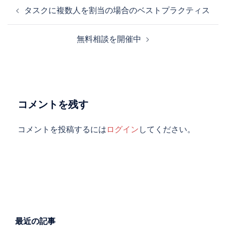
投
タスクに複数人を割当の場合のベストプラクティス
稿
ナ
無料相談を開催中
ビ
ゲ
ー
シ
ョ
コメントを残す
ン
コメントを投稿するには
ログイン
してください。
最近の記事