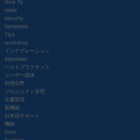
How To
news
security
templates
Tips
workshop
インテグレーション
Appsheet
ベストプラクティス
ユーザー団体
利用分野
プロジェクト管理
文書管理
新機能
日本語サポート
機能
form