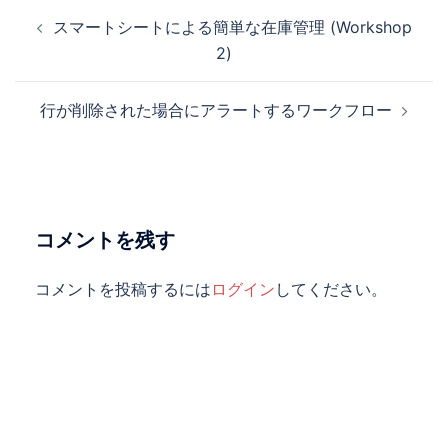
投
スマートシートによる簡単な在庫管理 (Workshop
稿
2)
ナ
ビ
行が削除された場合にアラートするワークフロー
ゲ
ー
シ
ョ
ン
コメントを残す
コメントを投稿するには
ログイン
してください。