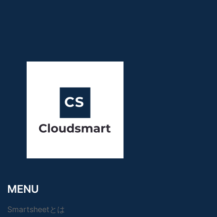
MENU
Smartsheetとは