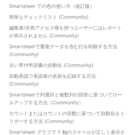
Smartsheet での色の使い方（改訂版）
簡単なチェックリスト (Community)
編集者/共有アクセス権を持つユーザーにはレポート
が表示されません (Community)
Smartsheetで重複データを含む行を削除する方法
(Community)
古い寄付申請書の自動化 (Community)
自動承認で承認者の名前を記録する方法
(Community)
Smartsheetで列選択と複数列の回答に基づいてロー
ルアップする方法（Community）
カウントまたはカウントの倍数に基づいて自動化をト
リガーする方法 (Community)
Smartsheet グラフで Y 軸のスケールが正しく表示さ