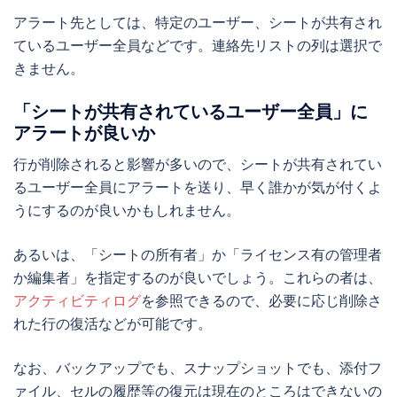
アラート先としては、特定のユーザー、シートが共有され
ているユーザー全員などです。連絡先リストの列は選択で
きません。
「シートが共有されているユーザー全員」に
アラートが良いか
行が削除されると影響が多いので、シートが共有されてい
るユーザー全員にアラートを送り、早く誰かが気が付くよ
うにするのが良いかもしれません。
あるいは、「シートの所有者」か「ライセンス有の管理者
か編集者」を指定するのが良いでしょう。これらの者は、
アクティビティログ
を参照できるので、必要に応じ削除さ
れた行の復活などが可能です。
なお、バックアップでも、スナップショットでも、添付フ
ァイル、セルの履歴等の復元は現在のところはできないの