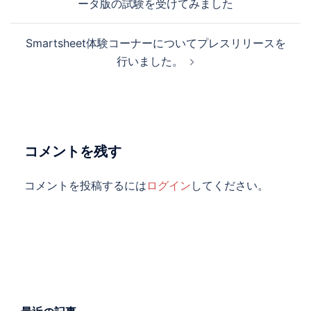
ータ版の試験を受けてみました
ナ
ビ
Smartsheet体験コーナーについてプレスリリースを
ゲ
行いました。
ー
シ
ョ
ン
コメントを残す
コメントを投稿するには
ログイン
してください。