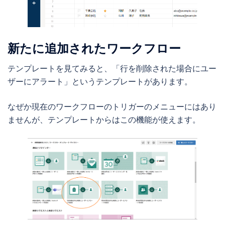
新たに追加されたワークフロー
テンプレートを見てみると、「行を削除された場合にユー
ザーにアラート」というテンプレートがあります。
なぜか現在のワークフローのトリガーのメニューにはあり
ませんが、テンプレートからはこの機能が使えます。