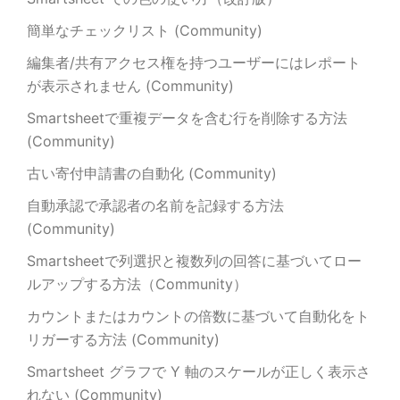
簡単なチェックリスト (Community)
編集者/共有アクセス権を持つユーザーにはレポート
が表示されません (Community)
Smartsheetで重複データを含む行を削除する方法
(Community)
古い寄付申請書の自動化 (Community)
自動承認で承認者の名前を記録する方法
(Community)
Smartsheetで列選択と複数列の回答に基づいてロー
ルアップする方法（Community）
カウントまたはカウントの倍数に基づいて自動化をト
リガーする方法 (Community)
Smartsheet グラフで Y 軸のスケールが正しく表示さ
れない (Community)