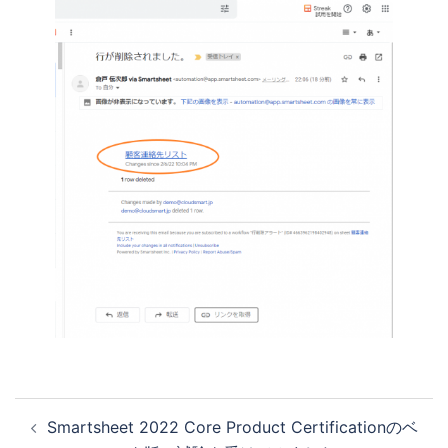
投
Smartsheet 2022 Core Product Certificationのベ
稿