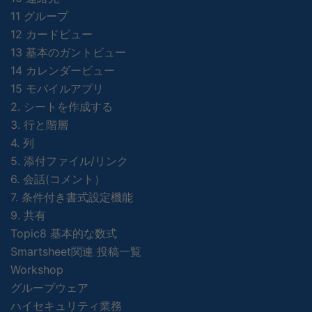
11 グループ
12 カードビュー
13 基本のガントビュー
14 カレンダービュー
15 モバイルアプリ
2. シートを作成する
3. 行と階層
4. 列
5. 添付ファイル/リンク
6. 会話(コメント）
7. 条件付き書式設定機能
9. 共有
Topic8 基本的な数式
Smartsheet関連 投稿一覧
Workshop
グループウェア
ハイセキュリティ業務