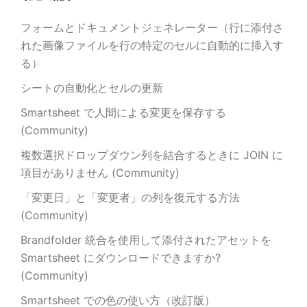
フォームとドキュメントジェネレーター（行に添付さ
れた画像ファイルを行の特定のセルに自動的に挿入す
る）
シートの自動化とセルの更新
Smartsheet で人間による変更を保存する
(Community)
複数選択ドロップダウン列を結合するときに JOIN に
項目がありません (Community)
「変更日」と「変更者」の列を復元する方法
(Community)
Brandfolder 統合を使用して添付されたアセットを
Smartsheet にダウンロードできますか?
(Community)
Smartsheet での色の使い方（改訂版）