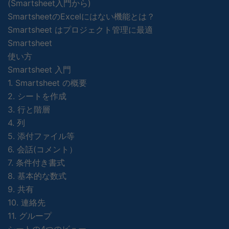
(Smartsheet入門から)
SmartsheetのExcelにはない機能とは？
Smartsheet はプロジェクト管理に最適
Smartsheet
使い方
Smartsheet 入門
1. Smartsheet の概要
2. シートを作成
3. 行と階層
4. 列
5. 添付ファイル等
6. 会話(コメント）
7. 条件付き書式
8. 基本的な数式
9. 共有
10. 連絡先
11. グループ