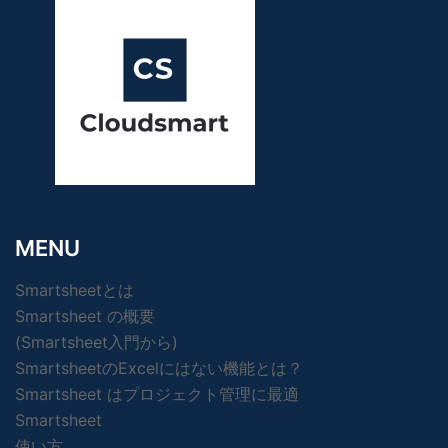
MENU
Smartsheetとは
Smartsheet の概要
(Smartsheet入門から)
SmartsheetのExcelにはない機能とは？
Smartsheet はプロジェクト管理に最適
Smartsheet
使い方