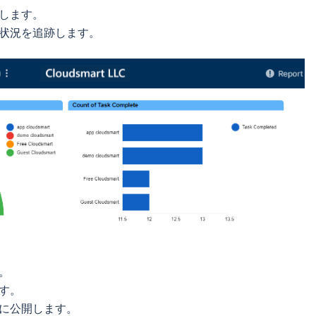
します。
状況を追跡します。
。
す。
に公開します。