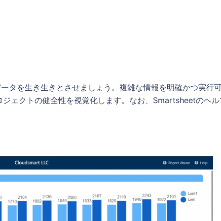
ートでデータを生き生きとさせましょう。複雑な情報を明確かつ実行
ェクトの健全性を視覚化します。なお、Smartsheetのヘル