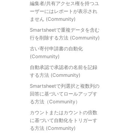
編集者/共有アクセス権を持つユ
ーザーにはレポートが表示され
ません (Community)
Smartsheetで重複データを含む
行を削除する方法 (Community)
古い寄付申請書の自動化
(Community)
自動承認で承認者の名前を記録
する方法 (Community)
Smartsheetで列選択と複数列の
回答に基づいてロールアップす
る方法（Community）
カウントまたはカウントの倍数
に基づいて自動化をトリガーす
る方法 (Community)