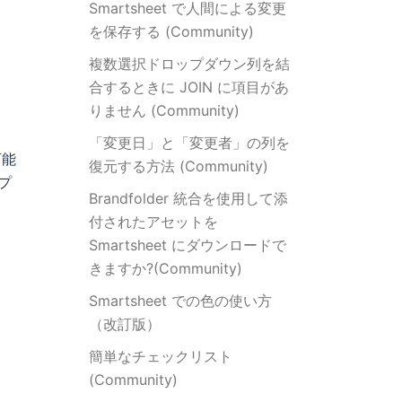
Smartsheet で人間による変更
を保存する (Community)
複数選択ドロップダウン列を結
合するときに JOIN に項目があ
りません (Community)
「変更日」と「変更者」の列を
可能
復元する方法 (Community)
プ
Brandfolder 統合を使用して添
付されたアセットを
Smartsheet にダウンロードで
きますか?(Community)
Smartsheet での色の使い方
（改訂版）
簡単なチェックリスト
(Community)