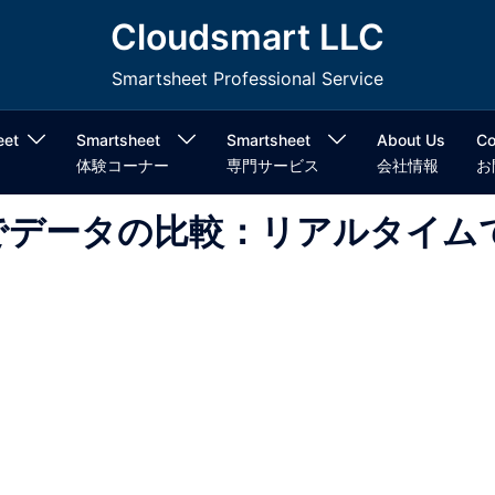
Cloudsmart LLC
Smartsheet Professional Service
eet
Smartsheet
Smartsheet
About Us
Co
体験コーナー
専門サービス
会社情報
お
ャートでデータの比較：リアルタイム