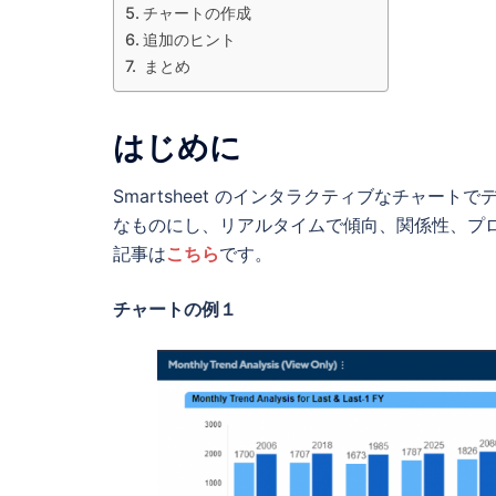
チャートの作成
追加のヒント
まとめ
はじめに
Smartsheet のインタラクティブなチャ
なものにし、リアルタイムで傾向、関係性、プロジ
記事は
こちら
です。
チャートの例１