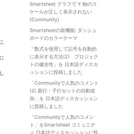
Smartsheet グラフで Y 軸のス
ケールが正しく表示されない
(Community)
Smartsheetの新機能: ダッシュ
ボードのカラーテーマ
こ
「数式を使用して記号を自動的
に表示する方法(2) プロジェク
に
トの健全性」を 日本語ディスカ
ッションに投稿しました
し
「Communityで人気のコメント
(2) 親行・子行セットの自動追
加」を 日本語ディスカッション
に投稿しました
「Communityで人気のコメン
ト」をSmartsheet コミュニテ
ィ 日本語ディスカッションに投