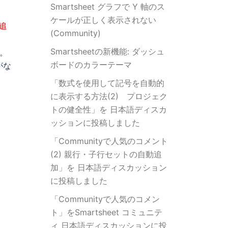
Smartsheet グラフで Y 軸のス
ケールが正しく表示されない
追
(Community)
Smartsheetの新機能: ダッシュ
。
ボードのカラーテーマ
がな
「数式を使用して記号を自動的
に表示する方法(2) プロジェク
トの健全性」を 日本語ディスカ
ッションに投稿しました
「Communityで人気のコメント
(2) 親行・子行セットの自動追
加」を 日本語ディスカッション
に投稿しました
「Communityで人気のコメン
ト」をSmartsheet コミュニテ
ィ 日本語ディスカッションに投