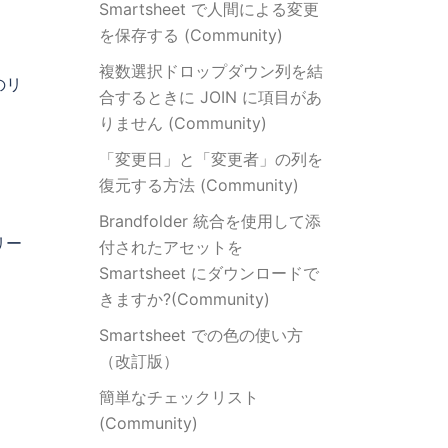
Smartsheet で人間による変更
を保存する (Community)
複数選択ドロップダウン列を結
のリ
合するときに JOIN に項目があ
りません (Community)
「変更日」と「変更者」の列を
復元する方法 (Community)
Brandfolder 統合を使用して添
リー
付されたアセットを
Smartsheet にダウンロードで
きますか?(Community)
Smartsheet での色の使い方
（改訂版）
簡単なチェックリスト
(Community)