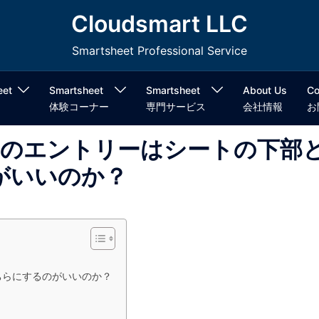
Cloudsmart LLC
Smartsheet Professional Service
eet
Smartsheet
Smartsheet
About Us
Co
体験コーナー
専門サービス
会社情報
お
ォームのエントリーはシートの下部
がいいのか？
ちらにするのがいいのか？