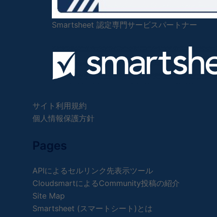
Smartsheet 認定専門サービスパートナー
サイト利用規約
個人情報保護方針
Pages
APIによるセルリンク先表示ツール
CloudsmartによるCommunity投稿の紹介
Site Map
Smartsheet (スマートシート)とは