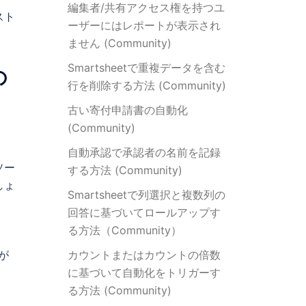
編集者/共有アクセス権を持つユ
スト
ーザーにはレポートが表示され
ません (Community)
Smartsheetで重複データを含む
の
行を削除する方法 (Community)
古い寄付申請書の自動化
(Community)
自動承認で承認者の名前を記録
ソー
する方法 (Community)
しょ
Smartsheetで列選択と複数列の
回答に基づいてロールアップす
る方法（Community）
が
カウントまたはカウントの倍数
に基づいて自動化をトリガーす
る方法 (Community)