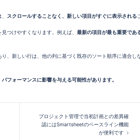
は、
スクロールすることなく、新しい項目がすぐに表示される
を見つけやすくなります。例えば、
最新の項目が最も重要であ
あり、新しい行は、他の列に基づく既存のソート順序に適合し
、パフォーマンスに影響を与える可能性があります。
プロジェクト管理で当初計画との差異確
認にはSmartsheetのベースライン機能
が便利です