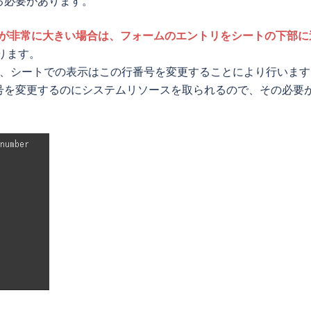
る必要があります。
が非常に大きい場合は、フォームのエントリをシートの下部に
ります。
あり、シートでの表示はこの行番号を変更することにより行います
号を変更するのにシステムリソースを取られるので、その必要
。