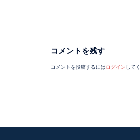
ゲ
ー
シ
ョ
ン
コメントを残す
コメントを投稿するには
ログイン
して