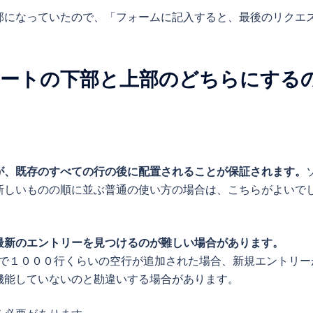
部になっていたので、「フォームに記入すると、最後のリクエ
ートの下部と上部のどちらにする
が、既存のすべての行の後に配置されることが保証されます。
新しいものの順に並ぶ普通の使い方の場合は、こちらがよいで
最新のエントリーを見つけるのが難しい場合があります。
シートで１０００行くらいの空行が追加された場合、新規エントリー
機能していないのと勘違いする場合があります。