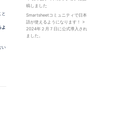
稿しました
こと
Smartsheetコミュニティで日本
語が使えるようになります！ >
るよ
2024年２月７日に公式導入され
ました。
ない