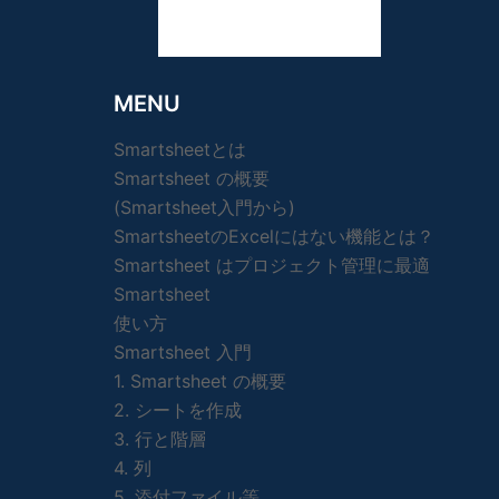
MENU
Smartsheetとは
Smartsheet の概要
(Smartsheet入門から)
SmartsheetのExcelにはない機能とは？
Smartsheet はプロジェクト管理に最適
Smartsheet
使い方
Smartsheet 入門
1. Smartsheet の概要
2. シートを作成
3. 行と階層
4. 列
5. 添付ファイル等