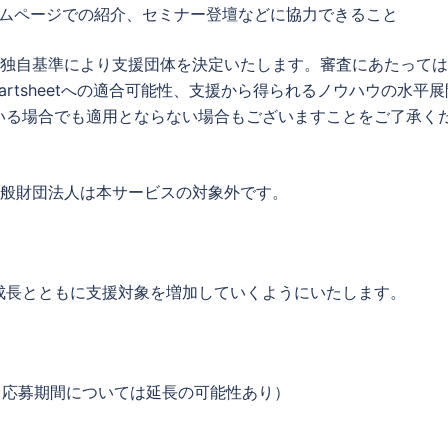
ムページでの紹介、セミナー登壇などに協力できること
の独自基準により支援団体を決定いたします。審査にあたって
rtsheetへの適合可能性、支援から得られるノウハウの水平展
いる場合でも適用とならない場合もございますことをご了承く
一般財団法人は本サービスの対象外です。
成長とともに支援対象を増加していくようにいたします。
（応募期間については延長の可能性あり）