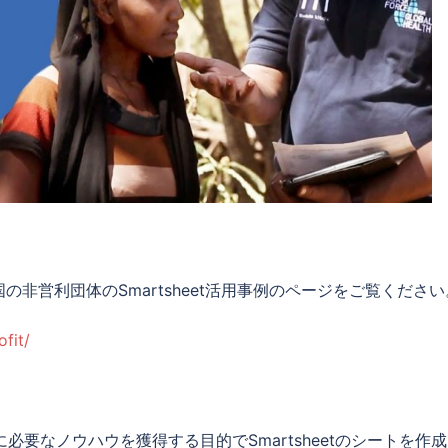
）
非営利団体のSmartsheet活用事例のページをご覧ください
fit/
必要なノウハウを獲得する目的でSmartsheetのシートを作