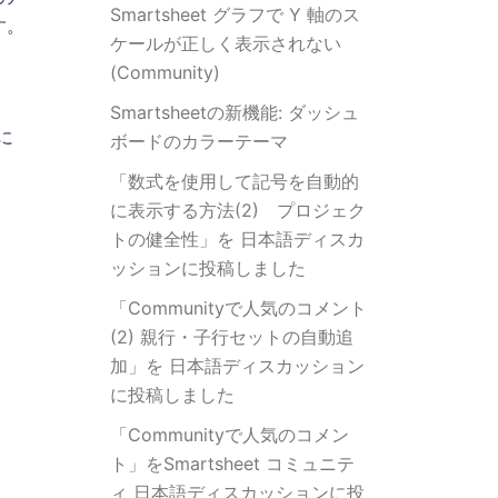
Smartsheet グラフで Y 軸のス
す。
ケールが正しく表示されない
(Community)
Smartsheetの新機能: ダッシュ
に
ボードのカラーテーマ
「数式を使用して記号を自動的
に表示する方法(2) プロジェク
トの健全性」を 日本語ディスカ
ッションに投稿しました
「Communityで人気のコメント
(2) 親行・子行セットの自動追
加」を 日本語ディスカッション
に投稿しました
「Communityで人気のコメン
ト」をSmartsheet コミュニテ
ィ 日本語ディスカッションに投