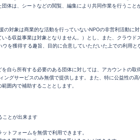
た団体は、シートなどの閲覧、編集により共同作業を行うこと
り、支援の対象は商業的な活動を行っていないNPOの非営利活動に
ている収益事業は対象となりません。）とし、また、クラウド
ハウを獲得する趣旨、目的に合意していただいた上での利用と
どを自ら所有する必要のある団体に対しては、アカウントの取
サルティングサービスのみ無償で提供します。また、特に公益性の高
の範囲内で補助することとします。
ることが出来ます
tのプラットフォームを無償で利用できます。