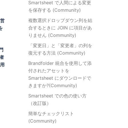
Smartsheet で人間による変更
を保存する (Community)
複数選択ドロップダウン列を結
営
合するときに JOIN に項目があ
を
りません (Community)
「変更日」と「変更者」の列を
門
復元する方法 (Community)
者
Brandfolder 統合を使用して添
活用
付されたアセットを
Smartsheet にダウンロードで
きますか?(Community)
Smartsheet での色の使い方
（改訂版）
簡単なチェックリスト
(Community)