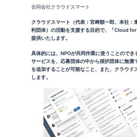
合同会社クラウドスマート
クラウドスマート（代表：宮﨑順一郎、本社：
利団体）の活動を支援する目的で、「
Cloud for
提供いたします。
具体的には、
NPO
が共同作業に使うことのでき
サービスを、応募団体の中から採択団体に無償
を追加することが可能なこと、また、クラウド
します。