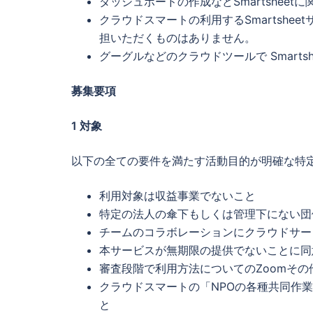
ダッシュボードの作成などSmartshee
クラウドスマートの利用するSmartsh
担いただくものはありません。
グーグルなどのクラウドツールで Smart
募集要項
1
対象
以下の全ての要件を満たす活動目的が明確な特定
利用対象は収益事業でないこと
特定の法人の傘下もしくは管理下にない団
チームのコラボレーションにクラウドサー
本サービスが無期限の提供でないことに同
審査段階で利用方法についてのZoomそ
クラウドスマートの「NPOの各種共同作
と