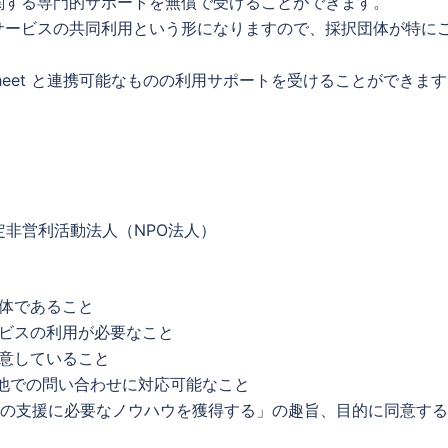
tに関する専門的サポートを無償で受けることができます。
eetサービスの共同利用という形になりますので、採択団体が特に
sheet と連携可能なものの利用サポートを受けることができま
非営利活動法人（NPO法人）
体であること
ビスの利用が必要なこと
意していること
の他での問い合わせに対応可能なこと
業の支援に必要なノウハウを獲得する」の趣旨、目的に同意す