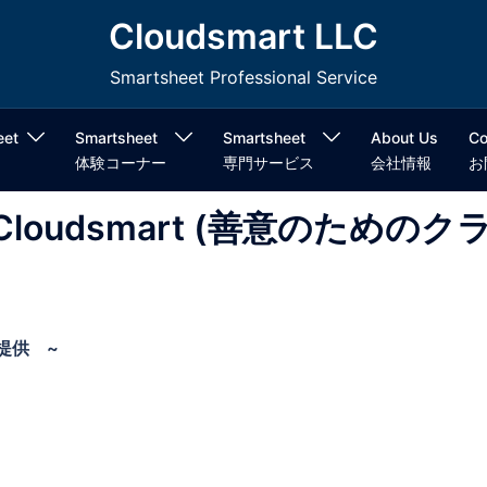
Cloudsmart LLC
Smartsheet Professional Service
eet
Smartsheet
Smartsheet
About Us
Co
体験コーナー
専門サービス
会社情報
お
 by Cloudsmart (善意のためのク
で提供 ~