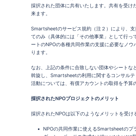
採択された団体に共有いたします。共有を受け
来ます。
Smartsheetのサービス規約（注２）によ
てのみ（具体的には「その他事業」として行っ
ートのNPOの各種共同作業の支援に必要なノウ
ります。
なお、上記の条件に合致しない団体やシートな
斡旋し、Smartsheetの利用に関するコン
活動については、有償アカウントの取得を予算
採択されたNPOプロジェクトのメリット
採択されたNPOは以下のようなメリットを受け
NPOの共同作業に使えるSmartshee