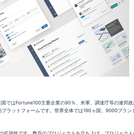
が所在の米国ではFortune100主要企業の90％、米軍、調達庁等の連邦
プラットフォームです。世界全体では190ヵ国、9000ブラン
ベルでの拡張性です。数百のプロジェクトを立ち上げ、プロジェクト