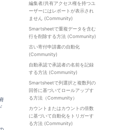
編集者/共有アクセス権を持つユ
ーザーにはレポートが表示され
ません (Community)
Smartsheetで重複データを含む
行を削除する方法 (Community)
古い寄付申請書の自動化
(Community)
自動承認で承認者の名前を記録
する方法 (Community)
Smartsheetで列選択と複数列の
回答に基づいてロールアップす
る方法（Community）
政府
ド
カウントまたはカウントの倍数
に基づいて自動化をトリガーす
る方法 (Community)
の