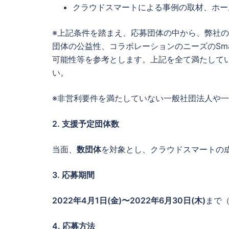
クラウドスマートによる事例の取材、ホー
※上記条件を踏まえ、応募団体の中から、弊社
団体の公益性、コラボレーションのニーズのSma
可能性等を参考とします。上記を全て満たして
い。
※非営利要件を満たしていない一般社団法人や
2.
支援予定団体数
当面、
数団体
を対象とし、クラウドスマートの
3.
応募期間
2022
年4月1日(金)〜2022年6月30日(木)
まで
4.
応募方法