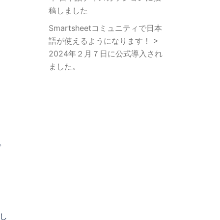
稿しました
Smartsheetコミュニティで日本
語が使えるようになります！ >
2024年２月７日に公式導入され
ました。
。
成し