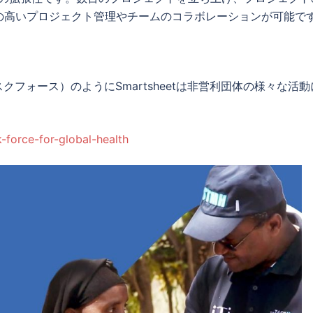
の高いプロジェクト管理やチームのコラボレーションが可能で
フォース）のようにSmartsheetは非営利団体の様々な活動
-force-for-global-health