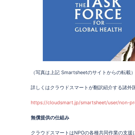
（写真は上記 Smartsheetのサイトからの転載
詳しくはクラウドスマートが翻訳紹介する諸外国の
https://cloudsmart.jp/smartsheet/user/non-pro
無償提供の仕組み
クラウドスマートはNPOの各種共同作業の支援に