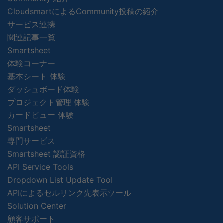
CloudsmartによるCommunity投稿の紹介
サービス連携
関連記事一覧
Smartsheet
体験コーナー
基本シート 体験
ダッシュボード体験
プロジェクト管理 体験
カードビュー 体験
Smartsheet
専門サービス
Smartsheet 認証資格
API Service Tools
Dropdown List Update Tool
APIによるセルリンク先表示ツール
Solution Center
顧客サポート