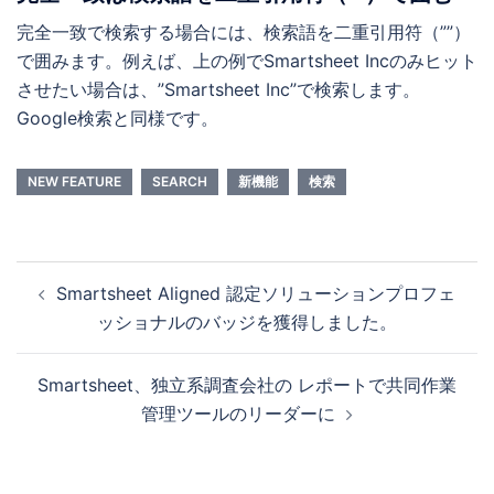
完全一致で検索する場合には、検索語を二重引用符（””）
で囲みます。例えば、上の例でSmartsheet Incのみヒット
させたい場合は、”Smartsheet Inc”で検索します。
Google検索と同様です。
NEW FEATURE
SEARCH
新機能
検索
投
Smartsheet Aligned 認定ソリューションプロフェ
稿
ッショナルのバッジを獲得しました。
ナ
ビ
Smartsheet、独立系調査会社の レポートで共同作業
ゲ
管理ツールのリーダーに
ー
シ
ョ