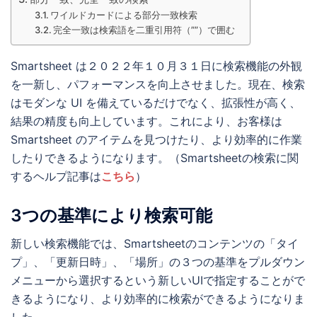
ワイルドカードによる部分一致検索
完全一致は検索語を二重引用符（””）で囲む
Smartsheet は２０２２年１０月３１日に検索機能の外観
を一新し、パフォーマンスを向上させました。現在、検索
はモダンな UI を備えているだけでなく、拡張性が高く、
結果の精度も向上しています。これにより、お客様は
Smartsheet のアイテムを見つけたり、より効率的に作業
したりできるようになります。（Smartsheetの検索に関
するヘルプ記事は
こちら
）
3つの基準により検索可能
新しい検索機能では、Smartsheetのコンテンツの「タイ
プ」、「更新日時」、「場所」の３つの基準をプルダウン
メニューから選択するという新しいUIで指定することがで
きるようになり、より効率的に検索ができるようになりま
した。