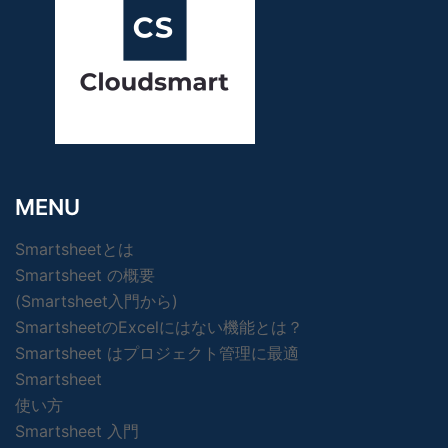
MENU
Smartsheetとは
Smartsheet の概要
(Smartsheet入門から)
SmartsheetのExcelにはない機能とは？
Smartsheet はプロジェクト管理に最適
Smartsheet
使い方
Smartsheet 入門